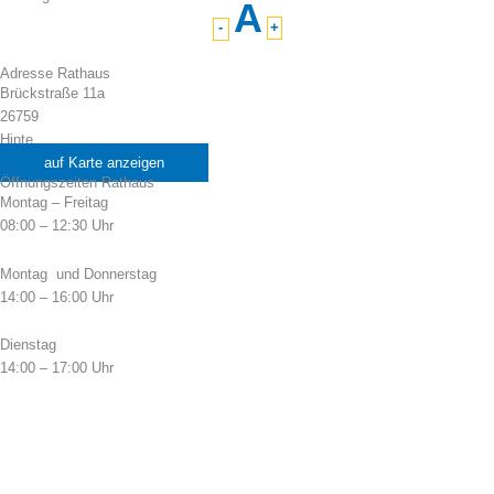
A
-
+
Adresse Rathaus
Brückstraße 11a
26759
Hinte
auf Karte anzeigen
Öffnungszeiten Rathaus
Montag – Freitag
08:00 – 12:30 Uhr
Montag und Donnerstag
14:00 – 16:00 Uhr
Dienstag
14:00 – 17:00 Uhr