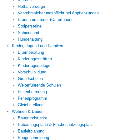
Notfallvorsorge
Verkehrssicherungspflicht bei Anpflanzungen
Brauchtumsfeuer (Osterfeuer)
Stolpersteine
Schiedsamt
Hundehaltung
Kinder, Jugend und Familien
Elternberatung
Kindertagesstätten
Kindertagespflege
Vorschulbildung
Grundschulen
Weiterführende Schulen
Ferienbetreuung
Ferienprogramm
Gleichstellung
Wohnen & Bauen
Baugrundstücke
Bebauungspläne & Flächennutzungsplan
Bauleitplanung
Baugenehmigung