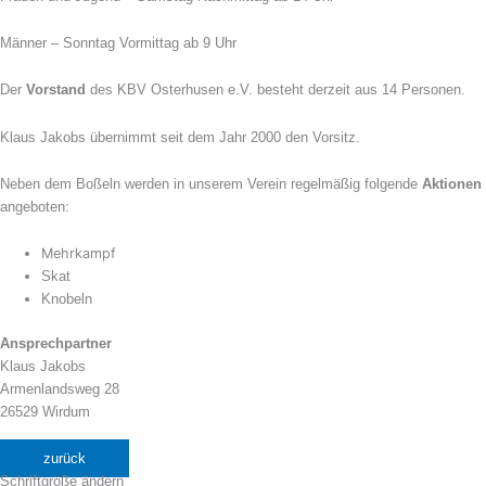
Männer – Sonntag Vormittag ab 9 Uhr
Der
Vorstand
des KBV Osterhusen e.V. besteht derzeit aus 14 Personen.
Klaus Jakobs übernimmt seit dem Jahr 2000 den Vorsitz.
Neben dem Boßeln werden in unserem Verein regelmäßig folgende
Aktionen
angeboten:
Mehrkampf
Skat
Knobeln
Ansprechpartner
Klaus Jakobs
Armenlandsweg 28
26529 Wirdum
zurück
Schriftgröße ändern