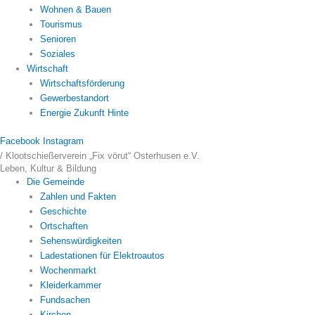
Wohnen & Bauen
Tourismus
Senioren
Soziales
Wirtschaft
Wirtschaftsförderung
Gewerbestandort
Energie Zukunft Hinte
Facebook
Instagram
/
Klootschießerverein „Fix vörut“ Osterhusen e.V.
Leben, Kultur & Bildung
Die Gemeinde
Zahlen und Fakten
Geschichte
Ortschaften
Sehenswürdigkeiten
Ladestationen für Elektroautos
Wochenmarkt
Kleiderkammer
Fundsachen
Kirchen