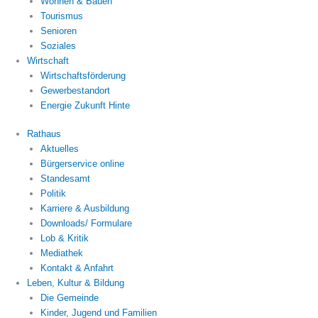
Wohnen & Bauen
Tourismus
Senioren
Soziales
Wirtschaft
Wirtschaftsförderung
Gewerbestandort
Energie Zukunft Hinte
Rathaus
Aktuelles
Bürgerservice online
Standesamt
Politik
Karriere & Ausbildung
Downloads/ Formulare
Lob & Kritik
Mediathek
Kontakt & Anfahrt
Leben, Kultur & Bildung
Die Gemeinde
Kinder, Jugend und Familien