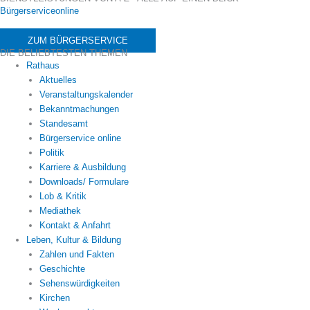
Bürgerserviceonline
ZUM BÜRGERSERVICE
DIE BELIEBTESTEN THEMEN
Rathaus
Aktuelles
Veranstaltungskalender
Bekanntmachungen
Standesamt
Bürgerservice online
Politik
Karriere & Ausbildung
Downloads/ Formulare
Lob & Kritik
Mediathek
Kontakt & Anfahrt
Leben, Kultur & Bildung
Zahlen und Fakten
Geschichte
Sehenswürdigkeiten
Kirchen