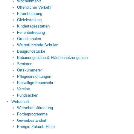
Wochenmarkt
Öffentlicher Verkehr
Elternberatung
Gleichstellung
Kindertagesstätten
Ferienbetreuung
Grundschulen
Weiterführende Schulen
Baugrundstücke
Bebauungspläne & Flächennutzungsplan
Senioren
Ortskümmerer
Pflegeeinrichtungen
Freiwillige Feuerwehr
Vereine
Fundsachen
Wirtschaft
Wirtschaftsförderung
Förderprogramme
Gewerbestandort
Energie Zukunft Hinte