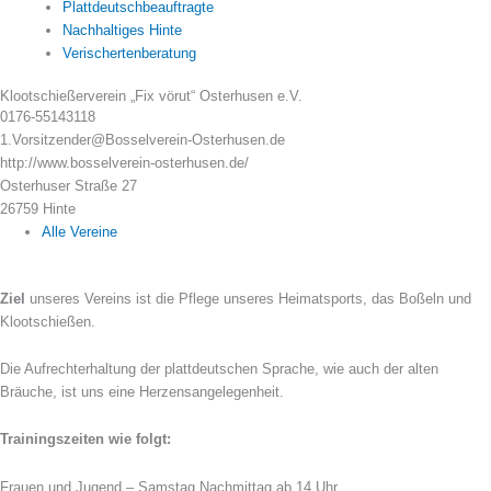
Plattdeutschbeauftragte
Nachhaltiges Hinte
Verischertenberatung
Klootschießerverein „Fix vörut“ Osterhusen e.V.
0176-55143118
1.Vorsitzender@Bosselverein-Osterhusen.de
http://www.bosselverein-osterhusen.de/
Osterhuser Straße 27
26759 Hinte
Alle Vereine
Ziel
unseres Vereins ist die Pflege unseres Heimatsports, das Boßeln und
Klootschießen.
Die Aufrechterhaltung der plattdeutschen Sprache, wie auch der alten
Bräuche, ist uns eine Herzensangelegenheit.
Trainingszeiten wie folgt:
Frauen und Jugend – Samstag Nachmittag ab 14 Uhr