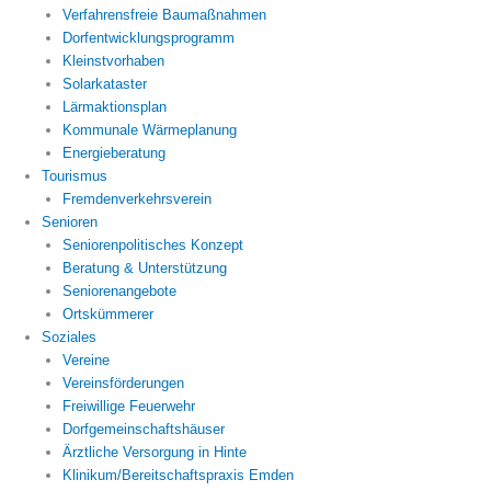
Verfahrensfreie Baumaßnahmen
Dorfentwicklungsprogramm
Kleinstvorhaben
Solarkataster
Lärmaktionsplan
Kommunale Wärmeplanung
Energieberatung
Tourismus
Fremdenverkehrsverein
Senioren
Seniorenpolitisches Konzept
Beratung & Unterstützung
Seniorenangebote
Ortskümmerer
Soziales
Vereine
Vereinsförderungen
Freiwillige Feuerwehr
Dorfgemeinschaftshäuser
Ärztliche Versorgung in Hinte
Klinikum/Bereitschaftspraxis Emden