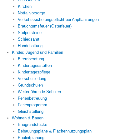
Kirchen
Notfallvorsorge
Verkehrssicherungspflicht bei Anpflanzungen
Brauchtumsfeuer (Osterfeuer)
Stolpersteine
Schiedsamt
Hundehaltung
Kinder, Jugend und Familien
Elternberatung
Kindertagesstätten
Kindertagespflege
Vorschulbildung
Grundschulen
Weiterführende Schulen
Ferienbetreuung
Ferienprogramm
Gleichstellung
Wohnen & Bauen
Baugrundstücke
Bebauungspläne & Flächennutzungsplan
Bauleitplanung