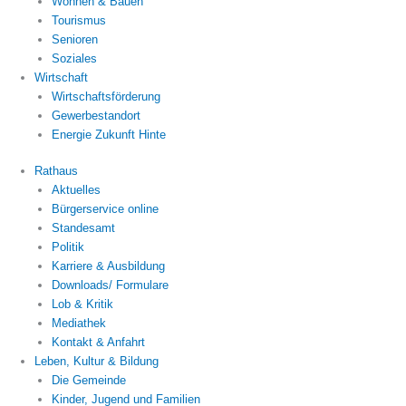
Wohnen & Bauen
Tourismus
Senioren
Soziales
Wirtschaft
Wirtschaftsförderung
Gewerbestandort
Energie Zukunft Hinte
Rathaus
Aktuelles
Bürgerservice online
Standesamt
Politik
Karriere & Ausbildung
Downloads/ Formulare
Lob & Kritik
Mediathek
Kontakt & Anfahrt
Leben, Kultur & Bildung
Die Gemeinde
Kinder, Jugend und Familien