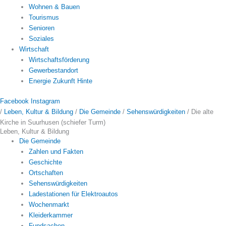
Wohnen & Bauen
Tourismus
Senioren
Soziales
Wirtschaft
Wirtschaftsförderung
Gewerbestandort
Energie Zukunft Hinte
Facebook
Instagram
/
Leben, Kultur & Bildung
/
Die Gemeinde
/
Sehenswürdigkeiten
/
Die alte
Kirche in Suurhusen (schiefer Turm)
Leben, Kultur & Bildung
Die Gemeinde
Zahlen und Fakten
Geschichte
Ortschaften
Sehenswürdigkeiten
Ladestationen für Elektroautos
Wochenmarkt
Kleiderkammer
Fundsachen