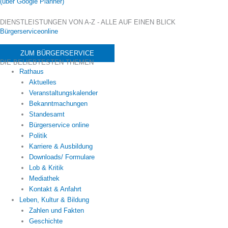
(über Google Planner)
DIENSTLEISTUNGEN VON A-Z - ALLE AUF EINEN BLICK
Bürgerserviceonline
ZUM BÜRGERSERVICE
DIE BELIEBTESTEN THEMEN
Rathaus
Aktuelles
Veranstaltungskalender
Bekanntmachungen
Standesamt
Bürgerservice online
Politik
Karriere & Ausbildung
Downloads/ Formulare
Lob & Kritik
Mediathek
Kontakt & Anfahrt
Leben, Kultur & Bildung
Zahlen und Fakten
Geschichte