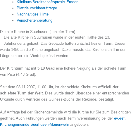
Klinikum/Bereitschaftspraxis Emden
Plattdeutschbeauftragte
Nachhaltiges Hinte
Verischertenberatung
Die alte Kirche in Suurhusen (schiefer Turm)
Die alte Kirche in Suurhusen wurde in der ersten Hälfte des 13.
Jahrhunderts gebaut. Das Gebäude hatte zunächst keinen Turm. Dieser
wurde 1450 an die Kirche angebaut. Dazu musste das Kirchenschiff in der
Länge um ca. ein Viertel gekürzt werden.
Der Kirchturm hat mit
5,19 Grad
eine höhere Neigung als der schiefe Turm
von Pisa (4,43 Grad).
Seit dem 08.11.2007, 11.00 Uhr, ist der schiefe Kirchturm
offiziell der
schiefste Turm der Welt
. Dies wurde durch Übergabe einer entsprechenden
Urkunde durch Vertreter des Guiness-Buchs der Rekorde, bestätigt.
Auf Anfrage bei der Kirchengemeinde wird die Kirche für Sie zum Besichtigen
geöffnet. Auch Führungen werden nach Terminvereinbarung bei der
ev.-ref.
Kirchengemeinde Suurhusen-Marienwehr
angeboten.