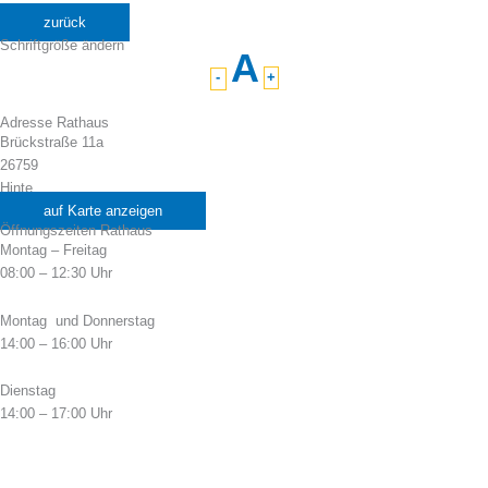
zurück
Schriftgröße ändern
A
-
+
Adresse Rathaus
Brückstraße 11a
26759
Hinte
auf Karte anzeigen
Öffnungszeiten Rathaus
Montag – Freitag
08:00 – 12:30 Uhr
Montag und Donnerstag
14:00 – 16:00 Uhr
Dienstag
14:00 – 17:00 Uhr