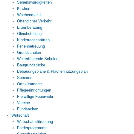
Sehenswürdigkeiten
Kirchen
Wochenmarkt
Öffentlicher Verkehr
Elternberatung
Gleichstellung
Kindertagesstätten
Ferienbetreuung
Grundschulen
Weiterführende Schulen
Baugrundstücke
Bebauungspläne & Flächennutzungsplan
Senioren
Ortskümmerer
Pflegeeinrichtungen
Freiwillige Feuerwehr
Vereine
Fundsachen
Wirtschaft
Wirtschaftsförderung
Förderprogramme