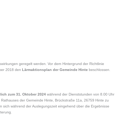
rkungen geregelt werden. Vor dem Hintergrund der Richtlinie
mber 2018 den
Lärmaktionsplan der Gemeinde Hinte
beschlossen.
ßlich zum 31. Oktober 2024
während der Dienststunden von 8.00 Uhr
s Rathauses der Gemeinde Hinte, Brückstraße 11a, 26759 Hinte zu
ann sich während der Auslegungszeit eingehend über die Ergebnisse
terung.