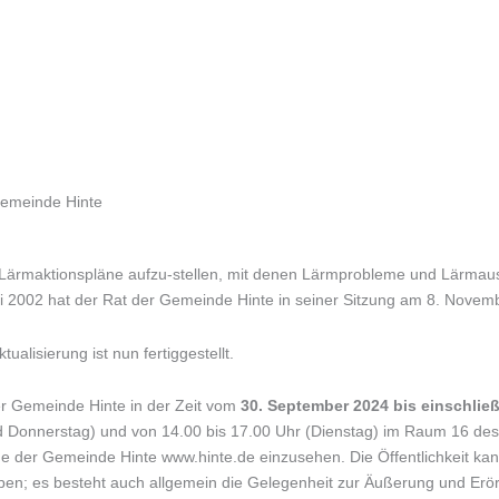
Gemeinde Hinte
maktionspläne aufzu-stellen, mit denen Lärmprobleme und Lärmauswi
 2002 hat der Rat der Gemeinde Hinte in seiner Sitzung am 8. Nove
ualisierung ist nun fertiggestellt.
der Gemeinde Hinte in der Zeit vom
30. September 2024 bis einschlie
nd Donnerstag) und von 14.00 bis 17.00 Uhr (Dienstag) im Raum 16 de
age der Gemeinde Hinte www.hinte.de einzusehen. Die Öffentlichkeit k
en; es besteht auch allgemein die Gelegenheit zur Äußerung und Erör