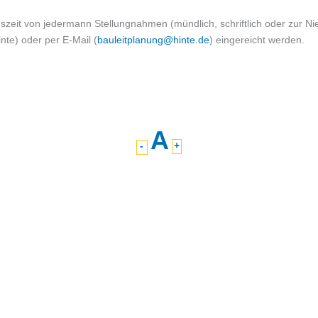
szeit von jedermann Stellungnahmen (mündlich, schriftlich oder zur 
te) oder per E-Mail (
bauleitplanung@hinte.de
) eingereicht werden.
A
-
+