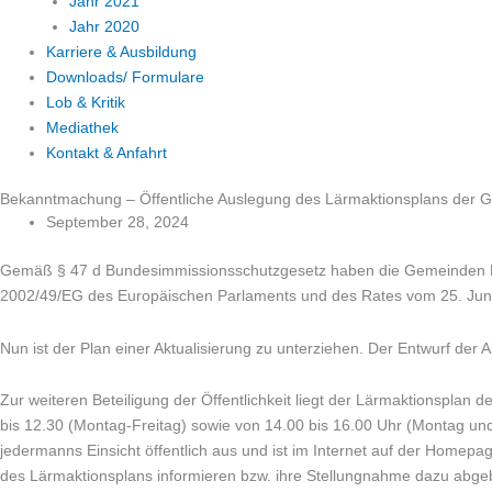
Jahr 2021
Jahr 2020
Karriere & Ausbildung
Downloads/ Formulare
Lob & Kritik
Mediathek
Kontakt & Anfahrt
Bekanntmachung – Öffentliche Auslegung des Lärmaktionsplans der 
September 28, 2024
Gemäß § 47 d Bundesimmissionsschutzgesetz haben die Gemeinden Lär
2002/49/EG des Europäischen Parlaments und des Rates vom 25. Juni
Nun ist der Plan einer Aktualisierung zu unterziehen. Der Entwurf der Akt
Zur weiteren Beteiligung der Öffentlichkeit liegt der Lärmaktionsplan 
bis 12.30 (Montag-Freitag) sowie von 14.00 bis 16.00 Uhr (Montag u
jedermanns Einsicht öffentlich aus und ist im Internet auf der Homep
des Lärmaktionsplans informieren bzw. ihre Stellungnahme dazu abgeb