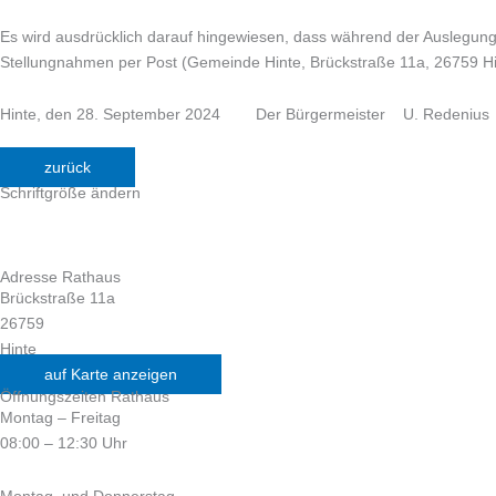
Es wird ausdrücklich darauf hingewiesen, dass während der Auslegung
Stellungnahmen per Post (Gemeinde Hinte, Brückstraße 11a, 26759 Hin
Hinte, den 28. September 2024 Der Bürgermeister U. Redenius
zurück
Schriftgröße ändern
Adresse Rathaus
Brückstraße 11a
26759
Hinte
auf Karte anzeigen
Öffnungszeiten Rathaus
Montag – Freitag
08:00 – 12:30 Uhr
Montag und Donnerstag