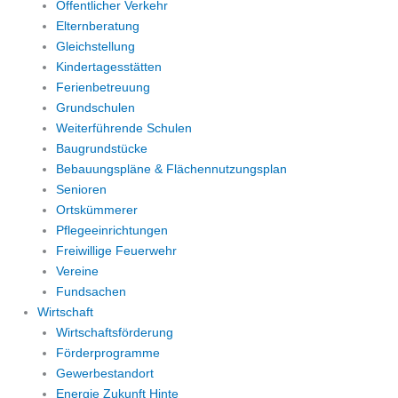
Öffentlicher Verkehr
Elternberatung
Gleichstellung
Kindertagesstätten
Ferienbetreuung
Grundschulen
Weiterführende Schulen
Baugrundstücke
Bebauungspläne & Flächennutzungsplan
Senioren
Ortskümmerer
Pflegeeinrichtungen
Freiwillige Feuerwehr
Vereine
Fundsachen
Wirtschaft
Wirtschaftsförderung
Förderprogramme
Gewerbestandort
Energie Zukunft Hinte