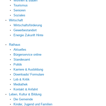
Wohnen & Bauen
Tourismus
Senioren
Soziales
Wirtschaft
Wirtschaftsförderung
Gewerbestandort
Energie Zukunft Hinte
Rathaus
Aktuelles
Bürgerservice online
Standesamt
Politik
Karriere & Ausbildung
Downloads/ Formulare
Lob & Kritik
Mediathek
Kontakt & Anfahrt
Leben, Kultur & Bildung
Die Gemeinde
Kinder, Jugend und Familien