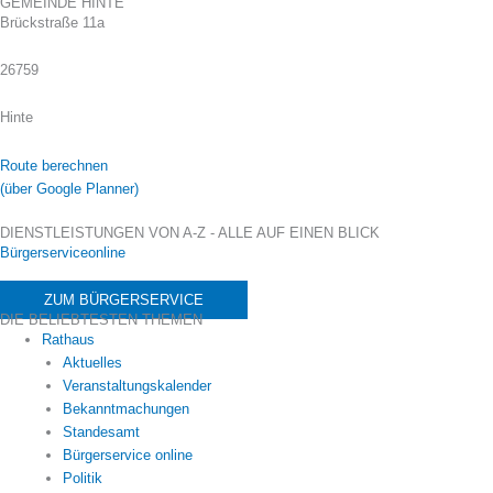
GEMEINDE HINTE
Brückstraße 11a
26759
Hinte
Route berechnen
(über Google Planner)
DIENSTLEISTUNGEN VON A-Z - ALLE AUF EINEN BLICK
Bürgerserviceonline
ZUM BÜRGERSERVICE
DIE BELIEBTESTEN THEMEN
Rathaus
Aktuelles
Veranstaltungskalender
Bekanntmachungen
Standesamt
Bürgerservice online
Politik