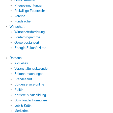
Ortskümmerer
Pflegeeinrichtungen
Freiwillige Feuerwehr
Vereine
Fundsachen
Wirtschaft
Wirtschaftsförderung
Förderprogramme
Gewerbestandort
Energie Zukunft Hinte
Rathaus
Aktuelles
Veranstaltungskalender
Bekanntmachungen
Standesamt
Bürgerservice online
Politik
Karriere & Ausbildung
Downloads/ Formulare
Lob & Kritik
Mediathek