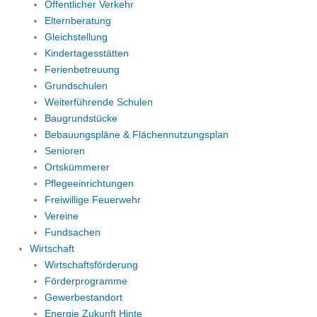
Öffentlicher Verkehr
Elternberatung
Gleichstellung
Kindertagesstätten
Ferienbetreuung
Grundschulen
Weiterführende Schulen
Baugrundstücke
Bebauungspläne & Flächennutzungsplan
Senioren
Ortskümmerer
Pflegeeinrichtungen
Freiwillige Feuerwehr
Vereine
Fundsachen
Wirtschaft
Wirtschaftsförderung
Förderprogramme
Gewerbestandort
Energie Zukunft Hinte