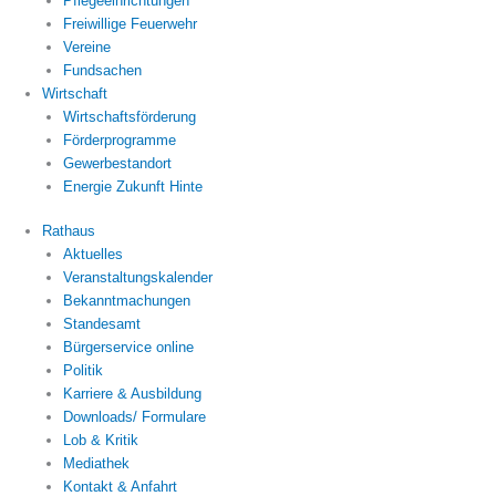
Pflegeeinrichtungen
Freiwillige Feuerwehr
Vereine
Fundsachen
Wirtschaft
Wirtschaftsförderung
Förderprogramme
Gewerbestandort
Energie Zukunft Hinte
Rathaus
Aktuelles
Veranstaltungskalender
Bekanntmachungen
Standesamt
Bürgerservice online
Politik
Karriere & Ausbildung
Downloads/ Formulare
Lob & Kritik
Mediathek
Kontakt & Anfahrt