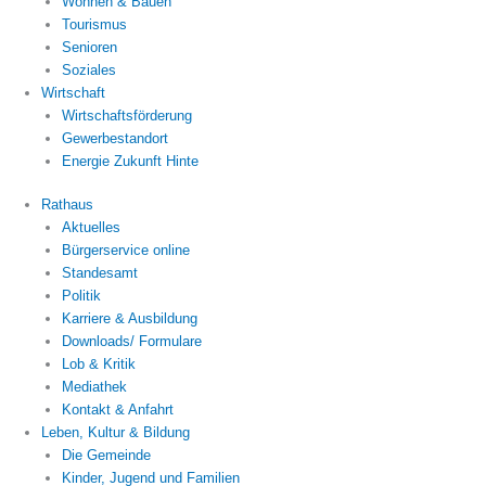
Wohnen & Bauen
Tourismus
Senioren
Soziales
Wirtschaft
Wirtschaftsförderung
Gewerbestandort
Energie Zukunft Hinte
Rathaus
Aktuelles
Bürgerservice online
Standesamt
Politik
Karriere & Ausbildung
Downloads/ Formulare
Lob & Kritik
Mediathek
Kontakt & Anfahrt
Leben, Kultur & Bildung
Die Gemeinde
Kinder, Jugend und Familien