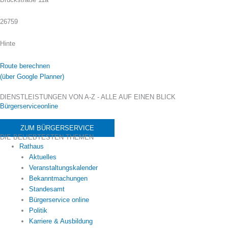
26759
Hinte
Route berechnen
(über Google Planner)
DIENSTLEISTUNGEN VON A-Z - ALLE AUF EINEN BLICK
Bürgerserviceonline
ZUM BÜRGERSERVICE
DIE BELIEBTESTEN THEMEN
Rathaus
Aktuelles
Veranstaltungskalender
Bekanntmachungen
Standesamt
Bürgerservice online
Politik
Karriere & Ausbildung