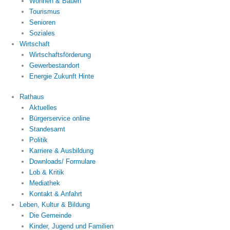
Wohnen & Bauen
Tourismus
Senioren
Soziales
Wirtschaft
Wirtschaftsförderung
Gewerbestandort
Energie Zukunft Hinte
Rathaus
Aktuelles
Bürgerservice online
Standesamt
Politik
Karriere & Ausbildung
Downloads/ Formulare
Lob & Kritik
Mediathek
Kontakt & Anfahrt
Leben, Kultur & Bildung
Die Gemeinde
Kinder, Jugend und Familien