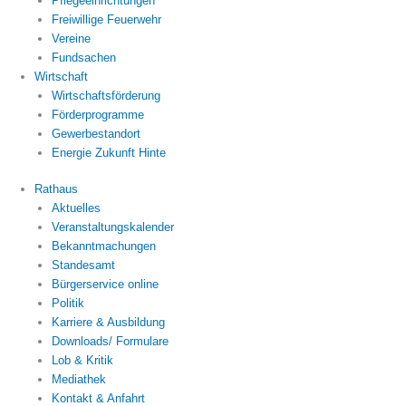
Pflegeeinrichtungen
Freiwillige Feuerwehr
Vereine
Fundsachen
Wirtschaft
Wirtschaftsförderung
Förderprogramme
Gewerbestandort
Energie Zukunft Hinte
Rathaus
Aktuelles
Veranstaltungskalender
Bekanntmachungen
Standesamt
Bürgerservice online
Politik
Karriere & Ausbildung
Downloads/ Formulare
Lob & Kritik
Mediathek
Kontakt & Anfahrt