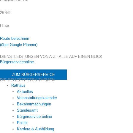
26759
Hinte
Route berechnen
(über Google Planner)
DIENSTLEISTUNGEN VON A-Z - ALLE AUF EINEN BLICK
Bürgerserviceonline
ZUM BÜRGERSERVICE
DIE BELIEBTESTEN THEMEN
Rathaus
Aktuelles
Veranstaltungskalender
Bekanntmachungen
Standesamt
Bürgerservice online
Politik
Karriere & Ausbildung