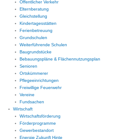
Öffentlicher Verkehr
Elternberatung
Gleichstellung
Kindertagesstätten
Ferienbetreuung
Grundschulen
Weiterführende Schulen
Baugrundstücke
Bebauungspläne & Flächennutzungsplan
Senioren
Ortskümmerer
Pflegeeinrichtungen
Freiwillige Feuerwehr
Vereine
Fundsachen
Wirtschaft
Wirtschaftsförderung
Förderprogramme
Gewerbestandort
Energie Zukunft Hinte