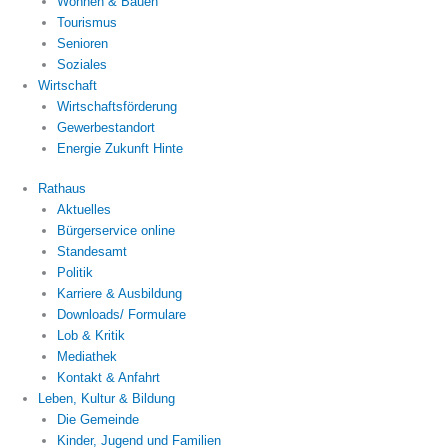
Wohnen & Bauen
Tourismus
Senioren
Soziales
Wirtschaft
Wirtschaftsförderung
Gewerbestandort
Energie Zukunft Hinte
Rathaus
Aktuelles
Bürgerservice online
Standesamt
Politik
Karriere & Ausbildung
Downloads/ Formulare
Lob & Kritik
Mediathek
Kontakt & Anfahrt
Leben, Kultur & Bildung
Die Gemeinde
Kinder, Jugend und Familien