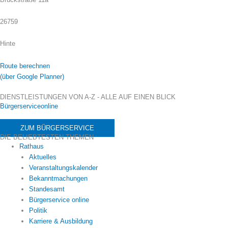
26759
Hinte
Route berechnen
(über Google Planner)
DIENSTLEISTUNGEN VON A-Z - ALLE AUF EINEN BLICK
Bürgerserviceonline
ZUM BÜRGERSERVICE
DIE BELIEBTESTEN THEMEN
Rathaus
Aktuelles
Veranstaltungskalender
Bekanntmachungen
Standesamt
Bürgerservice online
Politik
Karriere & Ausbildung