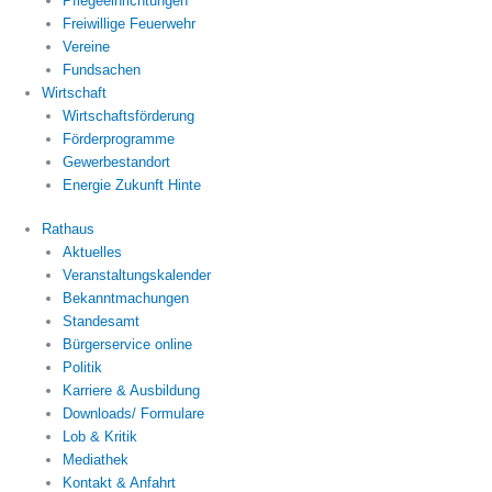
Pflegeeinrichtungen
Freiwillige Feuerwehr
Vereine
Fundsachen
Wirtschaft
Wirtschaftsförderung
Förderprogramme
Gewerbestandort
Energie Zukunft Hinte
Rathaus
Aktuelles
Veranstaltungskalender
Bekanntmachungen
Standesamt
Bürgerservice online
Politik
Karriere & Ausbildung
Downloads/ Formulare
Lob & Kritik
Mediathek
Kontakt & Anfahrt