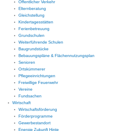
Öffentlicher Verkehr
Elternberatung
Gleichstellung
Kindertagesstätten
Ferienbetreuung
Grundschulen
Weiterführende Schulen
Baugrundstücke
Bebauungspläne & Flächennutzungsplan
Senioren
Ortskümmerer
Pflegeeinrichtungen
Freiwillige Feuerwehr
Vereine
Fundsachen
Wirtschaft
Wirtschaftsförderung
Förderprogramme
Gewerbestandort
Energie Zukunft Hinte