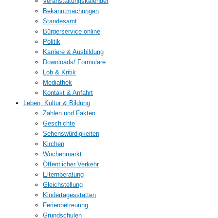
Veranstaltungskalender
Bekanntmachungen
Standesamt
Bürgerservice online
Politik
Karriere & Ausbildung
Downloads/ Formulare
Lob & Kritik
Mediathek
Kontakt & Anfahrt
Leben, Kultur & Bildung
Zahlen und Fakten
Geschichte
Sehenswürdigkeiten
Kirchen
Wochenmarkt
Öffentlicher Verkehr
Elternberatung
Gleichstellung
Kindertagesstätten
Ferienbetreuung
Grundschulen