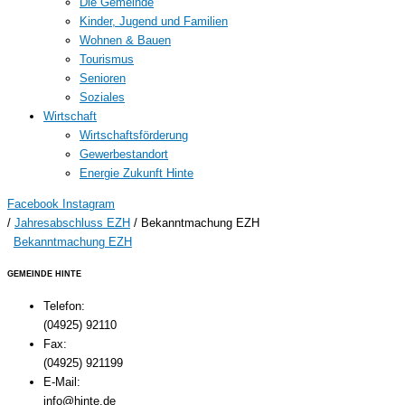
Die Gemeinde
Kinder, Jugend und Familien
Wohnen & Bauen
Tourismus
Senioren
Soziales
Wirtschaft
Wirtschaftsförderung
Gewerbestandort
Energie Zukunft Hinte
Facebook
Instagram
/
Jahresabschluss EZH
/
Bekanntmachung EZH
Bekanntmachung EZH
GEMEINDE HINTE
Telefon:
(04925) 92110
Fax:
(04925) 921199
E-Mail:
info@hinte.de