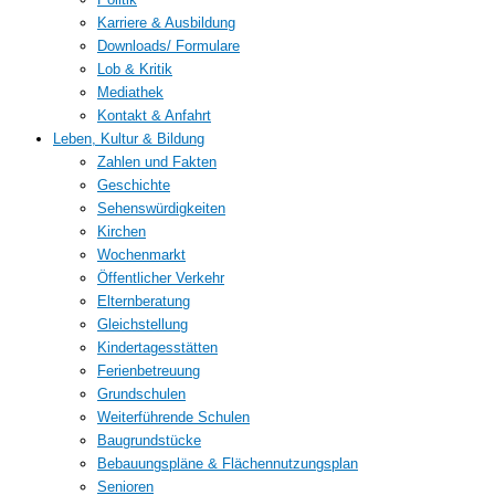
Karriere & Ausbildung
Downloads/ Formulare
Lob & Kritik
Mediathek
Kontakt & Anfahrt
Leben, Kultur & Bildung
Zahlen und Fakten
Geschichte
Sehenswürdigkeiten
Kirchen
Wochenmarkt
Öffentlicher Verkehr
Elternberatung
Gleichstellung
Kindertagesstätten
Ferienbetreuung
Grundschulen
Weiterführende Schulen
Baugrundstücke
Bebauungspläne & Flächennutzungsplan
Senioren