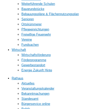
Weiterführende Schulen
Baugrundstücke
Bebauungspläne & Flächennutzungsplan
Senioren
Ortskümmerer
Pflegeeinrichtungen
Freiwillige Feuerwehr
Vereine
Fundsachen
Wirtschaft
Wirtschaftsförderung
Förderprogramme
Gewerbestandort
Energie Zukunft Hinte
Rathaus
Aktuelles
Veranstaltungskalender
Bekanntmachungen
Standesamt
Bürgerservice online
Politik