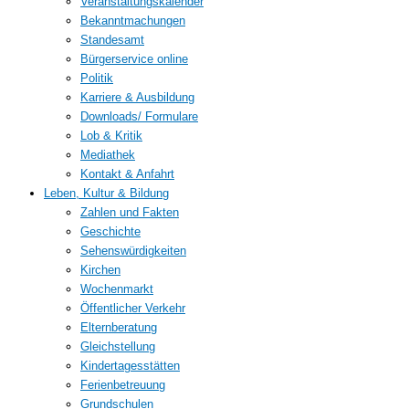
Veranstaltungskalender
Bekanntmachungen
Standesamt
Bürgerservice online
Politik
Karriere & Ausbildung
Downloads/ Formulare
Lob & Kritik
Mediathek
Kontakt & Anfahrt
Leben, Kultur & Bildung
Zahlen und Fakten
Geschichte
Sehenswürdigkeiten
Kirchen
Wochenmarkt
Öffentlicher Verkehr
Elternberatung
Gleichstellung
Kindertagesstätten
Ferienbetreuung
Grundschulen