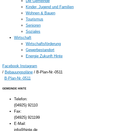
Die Gemeinde
Kinder, Jugend und Familien
Wohnen & Bauen
Tourismus
Senioren
Soziales
Wirtschaft
Wirtschaftsförderung
Gewerbestandort
Energie Zukunft Hinte
Facebook
Instagram
/
Bebauungspläne
/
B-Plan-Nr.-0511
B-Plan-Nr.-0511
GEMEINDE HINTE
Telefon:
(04925) 92110
Fax:
(04925) 921199
E-Mail:
info@hinte.de