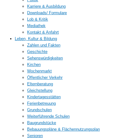
Karriere & Ausbildung
Downloads/ Formulare
Lob & Kritik
Mediathek
Kontakt & Anfahrt
Leben, Kultur & Bildung
Zahlen und Fakten
Geschichte
Sehenswürdigkeiten
Kirchen
Wochenmarkt
Öffentlicher Verkehr
Elternberatung
Gleichstellung
Kindertagesstätten
Ferienbetreuung
Grundschulen
Weiterführende Schulen
Baugrundstücke
Bebauungspläne & Flächennutzungsplan
Senioren