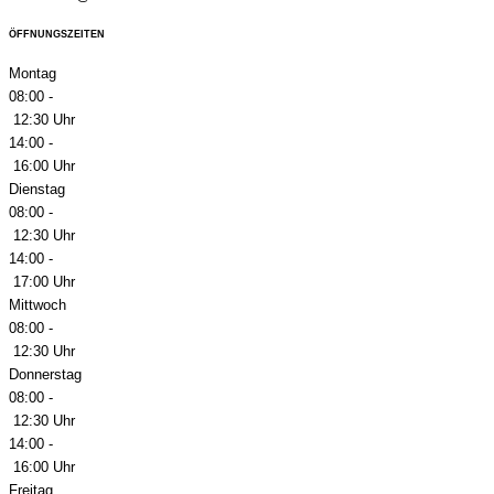
ÖFFNUNGSZEITEN
Montag
08:00 -
12:30 Uhr
14:00 -
16:00 Uhr
Dienstag
08:00 -
12:30 Uhr
14:00 -
17:00 Uhr
Mittwoch
08:00 -
12:30 Uhr
Donnerstag
08:00 -
12:30 Uhr
14:00 -
16:00 Uhr
Freitag