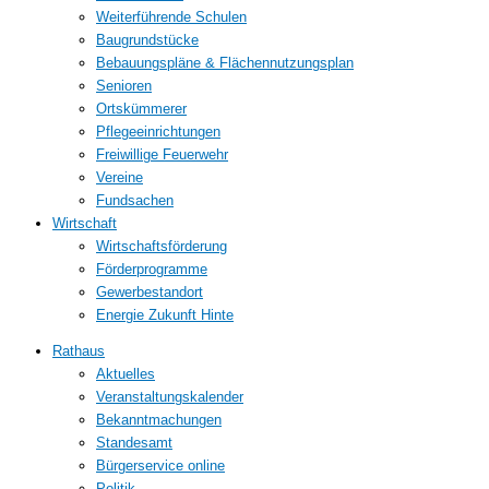
Weiterführende Schulen
Baugrundstücke
Bebauungspläne & Flächennutzungsplan
Senioren
Ortskümmerer
Pflegeeinrichtungen
Freiwillige Feuerwehr
Vereine
Fundsachen
Wirtschaft
Wirtschaftsförderung
Förderprogramme
Gewerbestandort
Energie Zukunft Hinte
Rathaus
Aktuelles
Veranstaltungskalender
Bekanntmachungen
Standesamt
Bürgerservice online
Politik