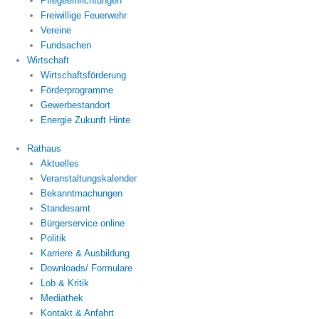
Pflegeeinrichtungen
Freiwillige Feuerwehr
Vereine
Fundsachen
Wirtschaft
Wirtschaftsförderung
Förderprogramme
Gewerbestandort
Energie Zukunft Hinte
Rathaus
Aktuelles
Veranstaltungskalender
Bekanntmachungen
Standesamt
Bürgerservice online
Politik
Karriere & Ausbildung
Downloads/ Formulare
Lob & Kritik
Mediathek
Kontakt & Anfahrt