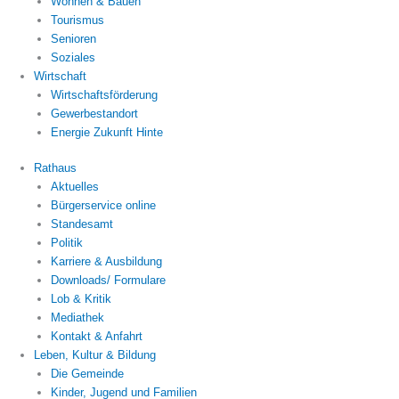
Wohnen & Bauen
Tourismus
Senioren
Soziales
Wirtschaft
Wirtschaftsförderung
Gewerbestandort
Energie Zukunft Hinte
Rathaus
Aktuelles
Bürgerservice online
Standesamt
Politik
Karriere & Ausbildung
Downloads/ Formulare
Lob & Kritik
Mediathek
Kontakt & Anfahrt
Leben, Kultur & Bildung
Die Gemeinde
Kinder, Jugend und Familien