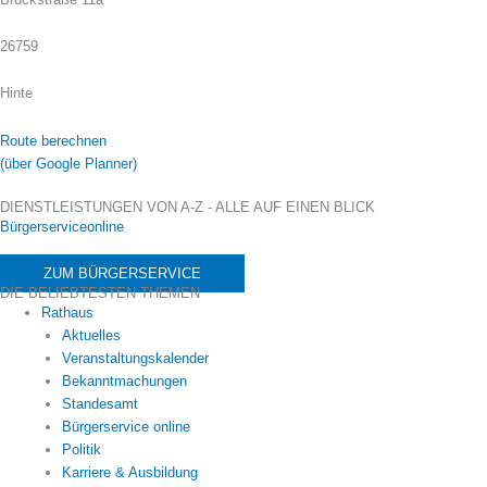
26759
Hinte
Route berechnen
(über Google Planner)
DIENSTLEISTUNGEN VON A-Z - ALLE AUF EINEN BLICK
Bürgerserviceonline
ZUM BÜRGERSERVICE
DIE BELIEBTESTEN THEMEN
Rathaus
Aktuelles
Veranstaltungskalender
Bekanntmachungen
Standesamt
Bürgerservice online
Politik
Karriere & Ausbildung