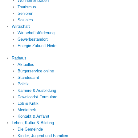
Wohnen & Bauen
Tourismus
Senioren
Soziales
Wirtschaft
Wirtschaftsförderung
Gewerbestandort
Energie Zukunft Hinte
Rathaus
Aktuelles
Bürgerservice online
Standesamt
Politik
Karriere & Ausbildung
Downloads/ Formulare
Lob & Kritik
Mediathek
Kontakt & Anfahrt
Leben, Kultur & Bildung
Die Gemeinde
Kinder, Jugend und Familien