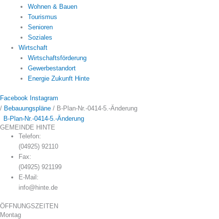
Wohnen & Bauen
Tourismus
Senioren
Soziales
Wirtschaft
Wirtschaftsförderung
Gewerbestandort
Energie Zukunft Hinte
Facebook
Instagram
/
Bebauungspläne
/
B-Plan-Nr.-0414-5.-Änderung
B-Plan-Nr.-0414-5.-Änderung
GEMEINDE HINTE
Telefon:
(04925) 92110
Fax:
(04925) 921199
E-Mail:
info@hinte.de
ÖFFNUNGSZEITEN
Montag