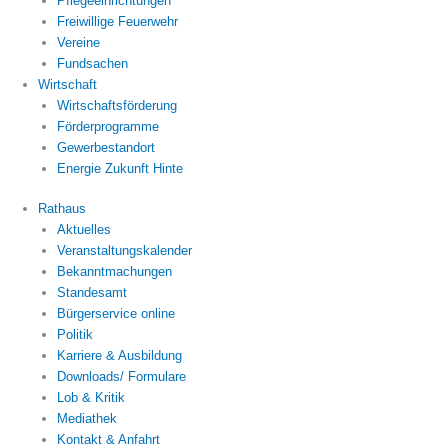
Pflegeeinrichtungen
Freiwillige Feuerwehr
Vereine
Fundsachen
Wirtschaft
Wirtschaftsförderung
Förderprogramme
Gewerbestandort
Energie Zukunft Hinte
Rathaus
Aktuelles
Veranstaltungskalender
Bekanntmachungen
Standesamt
Bürgerservice online
Politik
Karriere & Ausbildung
Downloads/ Formulare
Lob & Kritik
Mediathek
Kontakt & Anfahrt