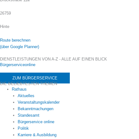
26759
Hinte
Route berechnen
(über Google Planner)
DIENSTLEISTUNGEN VON A-Z - ALLE AUF EINEN BLICK
Bürgerserviceonline
ZUM BÜRGERSERVICE
DIE BELIEBTESTEN THEMEN
Rathaus
Aktuelles
Veranstaltungskalender
Bekanntmachungen
Standesamt
Bürgerservice online
Politik
Karriere & Ausbildung