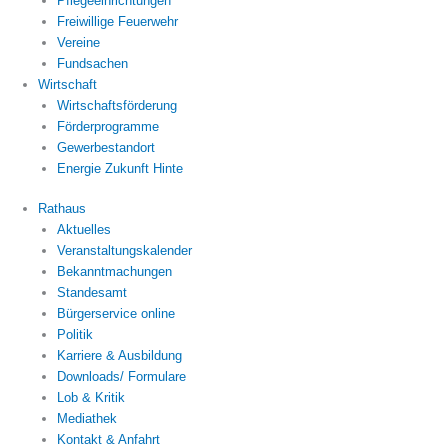
Pflegeeinrichtungen
Freiwillige Feuerwehr
Vereine
Fundsachen
Wirtschaft
Wirtschaftsförderung
Förderprogramme
Gewerbestandort
Energie Zukunft Hinte
Rathaus
Aktuelles
Veranstaltungskalender
Bekanntmachungen
Standesamt
Bürgerservice online
Politik
Karriere & Ausbildung
Downloads/ Formulare
Lob & Kritik
Mediathek
Kontakt & Anfahrt