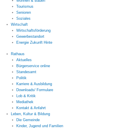
Wohnen & Bauen
Tourismus
Senioren
Soziales
Wirtschaft
Wirtschaftsförderung
Gewerbestandort
Energie Zukunft Hinte
Rathaus
Aktuelles
Bürgerservice online
Standesamt
Politik
Karriere & Ausbildung
Downloads/ Formulare
Lob & Kritik
Mediathek
Kontakt & Anfahrt
Leben, Kultur & Bildung
Die Gemeinde
Kinder, Jugend und Familien