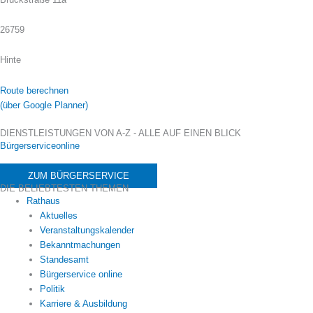
26759
Hinte
Route berechnen
(über Google Planner)
DIENSTLEISTUNGEN VON A-Z - ALLE AUF EINEN BLICK
Bürgerserviceonline
ZUM BÜRGERSERVICE
DIE BELIEBTESTEN THEMEN
Rathaus
Aktuelles
Veranstaltungskalender
Bekanntmachungen
Standesamt
Bürgerservice online
Politik
Karriere & Ausbildung