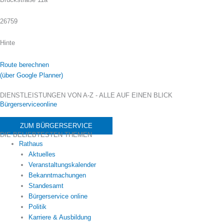
26759
Hinte
Route berechnen
(über Google Planner)
DIENSTLEISTUNGEN VON A-Z - ALLE AUF EINEN BLICK
Bürgerserviceonline
ZUM BÜRGERSERVICE
DIE BELIEBTESTEN THEMEN
Rathaus
Aktuelles
Veranstaltungskalender
Bekanntmachungen
Standesamt
Bürgerservice online
Politik
Karriere & Ausbildung