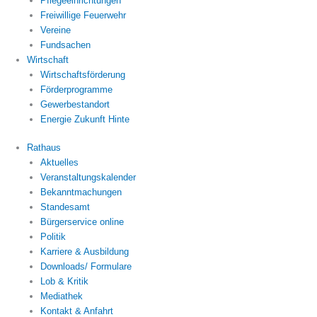
Pflegeeinrichtungen
Freiwillige Feuerwehr
Vereine
Fundsachen
Wirtschaft
Wirtschaftsförderung
Förderprogramme
Gewerbestandort
Energie Zukunft Hinte
Rathaus
Aktuelles
Veranstaltungskalender
Bekanntmachungen
Standesamt
Bürgerservice online
Politik
Karriere & Ausbildung
Downloads/ Formulare
Lob & Kritik
Mediathek
Kontakt & Anfahrt