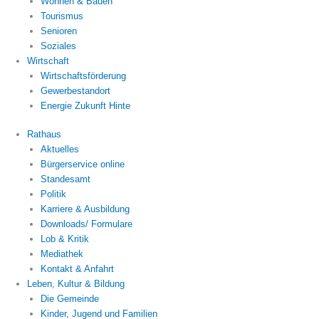
Wohnen & Bauen
Tourismus
Senioren
Soziales
Wirtschaft
Wirtschaftsförderung
Gewerbestandort
Energie Zukunft Hinte
Rathaus
Aktuelles
Bürgerservice online
Standesamt
Politik
Karriere & Ausbildung
Downloads/ Formulare
Lob & Kritik
Mediathek
Kontakt & Anfahrt
Leben, Kultur & Bildung
Die Gemeinde
Kinder, Jugend und Familien