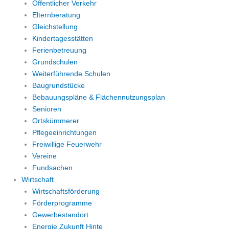
Öffentlicher Verkehr
Elternberatung
Gleichstellung
Kindertagesstätten
Ferienbetreuung
Grundschulen
Weiterführende Schulen
Baugrundstücke
Bebauungspläne & Flächennutzungsplan
Senioren
Ortskümmerer
Pflegeeinrichtungen
Freiwillige Feuerwehr
Vereine
Fundsachen
Wirtschaft
Wirtschaftsförderung
Förderprogramme
Gewerbestandort
Energie Zukunft Hinte