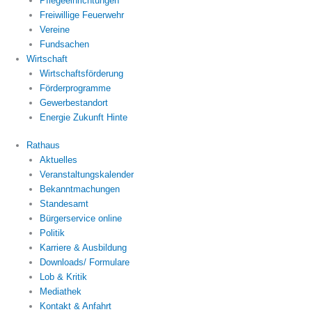
Pflegeeinrichtungen
Freiwillige Feuerwehr
Vereine
Fundsachen
Wirtschaft
Wirtschaftsförderung
Förderprogramme
Gewerbestandort
Energie Zukunft Hinte
Rathaus
Aktuelles
Veranstaltungskalender
Bekanntmachungen
Standesamt
Bürgerservice online
Politik
Karriere & Ausbildung
Downloads/ Formulare
Lob & Kritik
Mediathek
Kontakt & Anfahrt