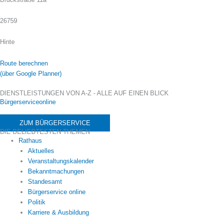
26759
Hinte
Route berechnen
(über Google Planner)
DIENSTLEISTUNGEN VON A-Z - ALLE AUF EINEN BLICK
Bürgerserviceonline
ZUM BÜRGERSERVICE
DIE BELIEBTESTEN THEMEN
Rathaus
Aktuelles
Veranstaltungskalender
Bekanntmachungen
Standesamt
Bürgerservice online
Politik
Karriere & Ausbildung