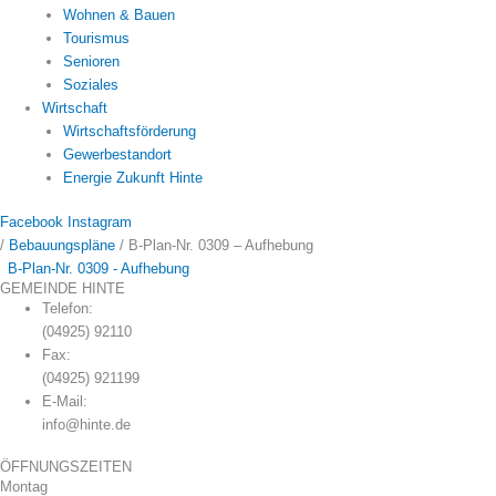
Wohnen & Bauen
Tourismus
Senioren
Soziales
Wirtschaft
Wirtschaftsförderung
Gewerbestandort
Energie Zukunft Hinte
Facebook
Instagram
/
Bebauungspläne
/
B-Plan-Nr. 0309 – Aufhebung
B-Plan-Nr. 0309 - Aufhebung
GEMEINDE HINTE
Telefon:
(04925) 92110
Fax:
(04925) 921199
E-Mail:
info@hinte.de
ÖFFNUNGSZEITEN
Montag