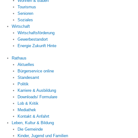
Wohnen & Bauen
Tourismus
Senioren
Soziales
Wirtschaft
Wirtschaftsförderung
Gewerbestandort
Energie Zukunft Hinte
Rathaus
Aktuelles
Bürgerservice online
Standesamt
Politik
Karriere & Ausbildung
Downloads/ Formulare
Lob & Kritik
Mediathek
Kontakt & Anfahrt
Leben, Kultur & Bildung
Die Gemeinde
Kinder, Jugend und Familien