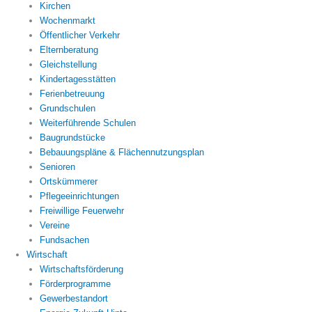
Kirchen
Wochenmarkt
Öffentlicher Verkehr
Elternberatung
Gleichstellung
Kindertagesstätten
Ferienbetreuung
Grundschulen
Weiterführende Schulen
Baugrundstücke
Bebauungspläne & Flächennutzungsplan
Senioren
Ortskümmerer
Pflegeeinrichtungen
Freiwillige Feuerwehr
Vereine
Fundsachen
Wirtschaft
Wirtschaftsförderung
Förderprogramme
Gewerbestandort