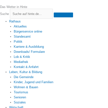
Zum
Das Wetter in Hinte
Inhalt
springen
Suche
Rathaus
Aktuelles
Bürgerservice online
Standesamt
Politik
Karriere & Ausbildung
Downloads/ Formulare
Lob & Kritik
Mediathek
Kontakt & Anfahrt
Leben, Kultur & Bildung
Die Gemeinde
Kinder, Jugend und Familien
Wohnen & Bauen
Tourismus
Senioren
Soziales
Wirtschaft