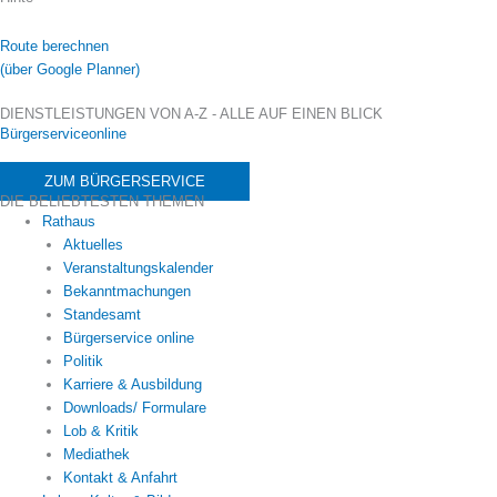
Route berechnen
(über Google Planner)
DIENSTLEISTUNGEN VON A-Z - ALLE AUF EINEN BLICK
Bürgerserviceonline
ZUM BÜRGERSERVICE
DIE BELIEBTESTEN THEMEN
Rathaus
Aktuelles
Veranstaltungskalender
Bekanntmachungen
Standesamt
Bürgerservice online
Politik
Karriere & Ausbildung
Downloads/ Formulare
Lob & Kritik
Mediathek
Kontakt & Anfahrt