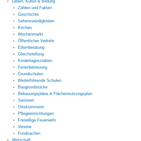
Leben, Kultur & Bildung
Zahlen und Fakten
Geschichte
Sehenswürdigkeiten
Kirchen
Wochenmarkt
Öffentlicher Verkehr
Elternberatung
Gleichstellung
Kindertagesstätten
Ferienbetreuung
Grundschulen
Weiterführende Schulen
Baugrundstücke
Bebauungspläne & Flächennutzungsplan
Senioren
Ortskümmerer
Pflegeeinrichtungen
Freiwillige Feuerwehr
Vereine
Fundsachen
Wirtschaft