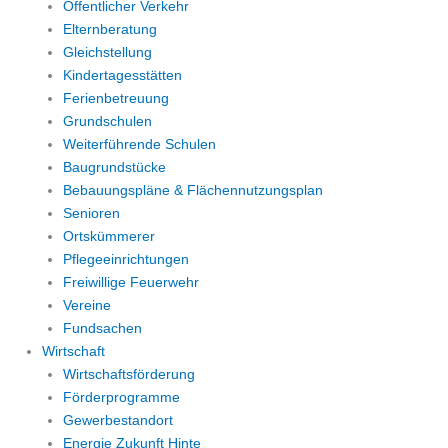
Öffentlicher Verkehr
Elternberatung
Gleichstellung
Kindertagesstätten
Ferienbetreuung
Grundschulen
Weiterführende Schulen
Baugrundstücke
Bebauungspläne & Flächennutzungsplan
Senioren
Ortskümmerer
Pflegeeinrichtungen
Freiwillige Feuerwehr
Vereine
Fundsachen
Wirtschaft
Wirtschaftsförderung
Förderprogramme
Gewerbestandort
Energie Zukunft Hinte