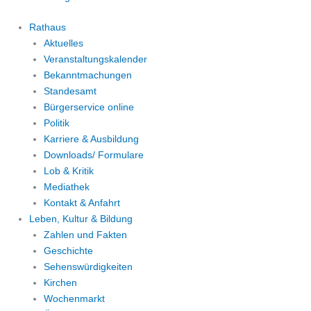
Rathaus
Aktuelles
Veranstaltungskalender
Bekanntmachungen
Standesamt
Bürgerservice online
Politik
Karriere & Ausbildung
Downloads/ Formulare
Lob & Kritik
Mediathek
Kontakt & Anfahrt
Leben, Kultur & Bildung
Zahlen und Fakten
Geschichte
Sehenswürdigkeiten
Kirchen
Wochenmarkt