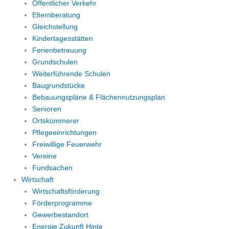
Öffentlicher Verkehr
Elternberatung
Gleichstellung
Kindertagesstätten
Ferienbetreuung
Grundschulen
Weiterführende Schulen
Baugrundstücke
Bebauungspläne & Flächennutzungsplan
Senioren
Ortskümmerer
Pflegeeinrichtungen
Freiwillige Feuerwehr
Vereine
Fundsachen
Wirtschaft
Wirtschaftsförderung
Förderprogramme
Gewerbestandort
Energie Zukunft Hinte