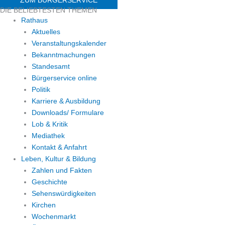
DIE BELIEBTESTEN THEMEN
Rathaus
Aktuelles
Veranstaltungskalender
Bekanntmachungen
Standesamt
Bürgerservice online
Politik
Karriere & Ausbildung
Downloads/ Formulare
Lob & Kritik
Mediathek
Kontakt & Anfahrt
Leben, Kultur & Bildung
Zahlen und Fakten
Geschichte
Sehenswürdigkeiten
Kirchen
Wochenmarkt