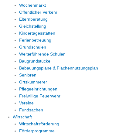
Wochenmarkt
Öffentlicher Verkehr
Elternberatung
Gleichstellung
Kindertagesstätten
Ferienbetreuung
Grundschulen
Weiterführende Schulen
Baugrundstücke
Bebauungspläne & Flächennutzungsplan
Senioren
Ortskümmerer
Pflegeeinrichtungen
Freiwillige Feuerwehr
Vereine
Fundsachen
Wirtschaft
Wirtschaftsförderung
Förderprogramme