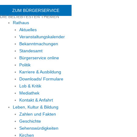
ZUM BÜRGERSERVICE
DIE BELIEBTESTEN THEMEN
Rathaus
Aktuelles
Veranstaltungskalender
Bekanntmachungen
Standesamt
Bürgerservice online
Politik
Karriere & Ausbildung
Downloads/ Formulare
Lob & Kritik
Mediathek
Kontakt & Anfahrt
Leben, Kultur & Bildung
Zahlen und Fakten
Geschichte
Sehenswürdigkeiten
Kirchen