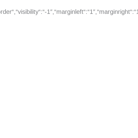
omorder“,“visibility“:“-1″,“marginleft“:“1″,“margin