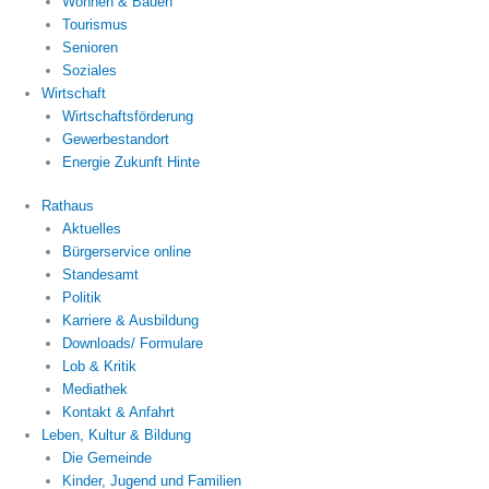
Wohnen & Bauen
Tourismus
Senioren
Soziales
Wirtschaft
Wirtschaftsförderung
Gewerbestandort
Energie Zukunft Hinte
Rathaus
Aktuelles
Bürgerservice online
Standesamt
Politik
Karriere & Ausbildung
Downloads/ Formulare
Lob & Kritik
Mediathek
Kontakt & Anfahrt
Leben, Kultur & Bildung
Die Gemeinde
Kinder, Jugend und Familien