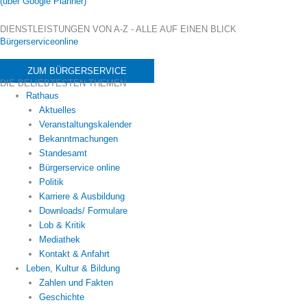
(über Google Planner)
DIENSTLEISTUNGEN VON A-Z - ALLE AUF EINEN BLICK
Bürgerserviceonline
ZUM BÜRGERSERVICE
DIE BELIEBTESTEN THEMEN
Rathaus
Aktuelles
Veranstaltungskalender
Bekanntmachungen
Standesamt
Bürgerservice online
Politik
Karriere & Ausbildung
Downloads/ Formulare
Lob & Kritik
Mediathek
Kontakt & Anfahrt
Leben, Kultur & Bildung
Zahlen und Fakten
Geschichte