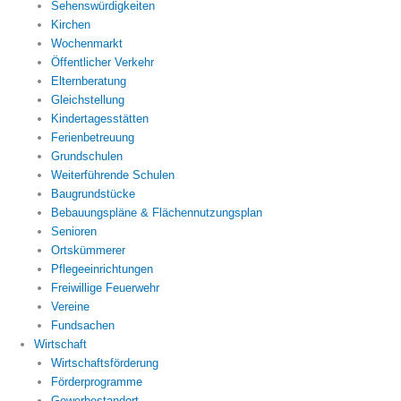
Sehenswürdigkeiten
Kirchen
Wochenmarkt
Öffentlicher Verkehr
Elternberatung
Gleichstellung
Kindertagesstätten
Ferienbetreuung
Grundschulen
Weiterführende Schulen
Baugrundstücke
Bebauungspläne & Flächennutzungsplan
Senioren
Ortskümmerer
Pflegeeinrichtungen
Freiwillige Feuerwehr
Vereine
Fundsachen
Wirtschaft
Wirtschaftsförderung
Förderprogramme
Gewerbestandort