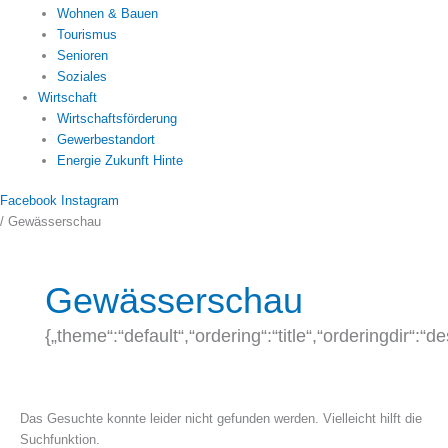
Wohnen & Bauen
Tourismus
Senioren
Soziales
Wirtschaft
Wirtschaftsförderung
Gewerbestandort
Energie Zukunft Hinte
Facebook
Instagram
/
Gewässerschau
Suchen
nach:
Gewässerschau
{„theme“:“default“,“ordering“:“title“,“orderingdir“
Das Gesuchte konnte leider nicht gefunden werden. Vielleicht hilft die
Suchfunktion.