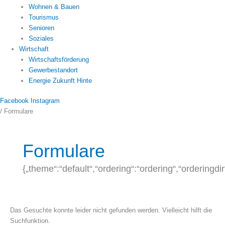
Wohnen & Bauen
Tourismus
Senioren
Soziales
Wirtschaft
Wirtschaftsförderung
Gewerbestandort
Energie Zukunft Hinte
Facebook
Instagram
/
Formulare
Suchen
nach:
Formulare
{„theme“:“default“,“ordering“:“ordering“,“orderingd
Das Gesuchte konnte leider nicht gefunden werden. Vielleicht hilft die
Suchfunktion.