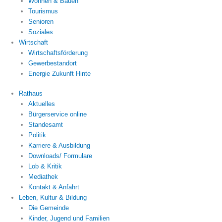
Wohnen & Bauen
Tourismus
Senioren
Soziales
Wirtschaft
Wirtschaftsförderung
Gewerbestandort
Energie Zukunft Hinte
Rathaus
Aktuelles
Bürgerservice online
Standesamt
Politik
Karriere & Ausbildung
Downloads/ Formulare
Lob & Kritik
Mediathek
Kontakt & Anfahrt
Leben, Kultur & Bildung
Die Gemeinde
Kinder, Jugend und Familien