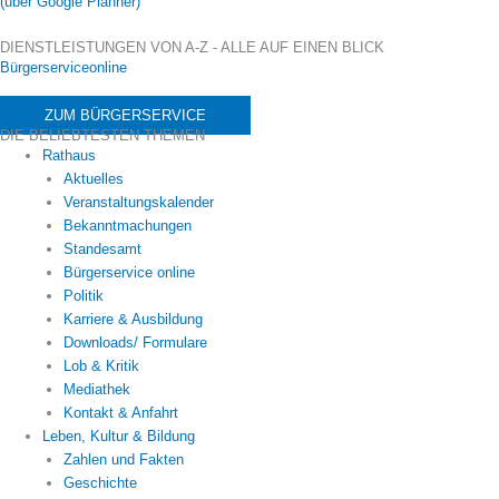
(über Google Planner)
DIENSTLEISTUNGEN VON A-Z - ALLE AUF EINEN BLICK
Bürgerserviceonline
ZUM BÜRGERSERVICE
DIE BELIEBTESTEN THEMEN
Rathaus
Aktuelles
Veranstaltungskalender
Bekanntmachungen
Standesamt
Bürgerservice online
Politik
Karriere & Ausbildung
Downloads/ Formulare
Lob & Kritik
Mediathek
Kontakt & Anfahrt
Leben, Kultur & Bildung
Zahlen und Fakten
Geschichte