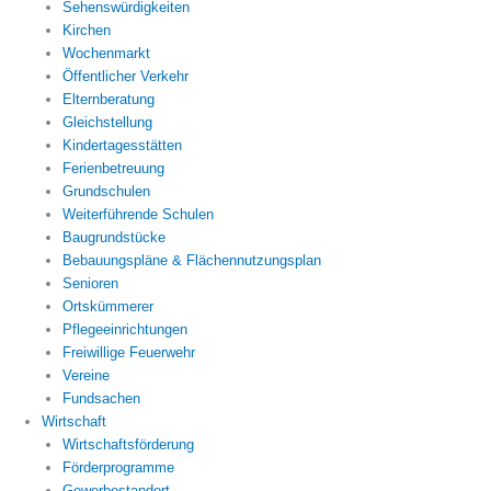
Sehenswürdigkeiten
Kirchen
Wochenmarkt
Öffentlicher Verkehr
Elternberatung
Gleichstellung
Kindertagesstätten
Ferienbetreuung
Grundschulen
Weiterführende Schulen
Baugrundstücke
Bebauungspläne & Flächennutzungsplan
Senioren
Ortskümmerer
Pflegeeinrichtungen
Freiwillige Feuerwehr
Vereine
Fundsachen
Wirtschaft
Wirtschaftsförderung
Förderprogramme
Gewerbestandort