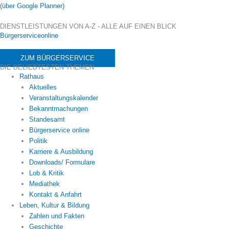
(über Google Planner)
DIENSTLEISTUNGEN VON A-Z - ALLE AUF EINEN BLICK
Bürgerserviceonline
ZUM BÜRGERSERVICE
DIE BELIEBTESTEN THEMEN
Rathaus
Aktuelles
Veranstaltungskalender
Bekanntmachungen
Standesamt
Bürgerservice online
Politik
Karriere & Ausbildung
Downloads/ Formulare
Lob & Kritik
Mediathek
Kontakt & Anfahrt
Leben, Kultur & Bildung
Zahlen und Fakten
Geschichte