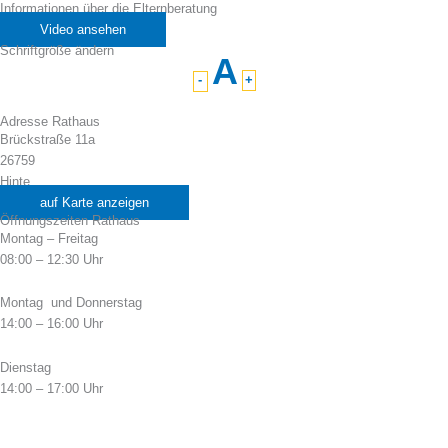
Informationen über die Elternberatung
Video ansehen
Schriftgröße ändern
A
-
+
Adresse Rathaus
Brückstraße 11a
26759
Hinte
auf Karte anzeigen
Öffnungszeiten Rathaus
Montag – Freitag
08:00 – 12:30 Uhr
Montag und Donnerstag
14:00 – 16:00 Uhr
Dienstag
14:00 – 17:00 Uhr