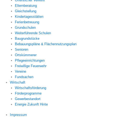
Öffentlicher Verkehr
Elternberatung
Gleichstellung
Kindertagesstätten
Ferienbetreuung
Grundschulen
Weiterführende Schulen
Baugrundstücke
Bebauungspläne & Flächennutzungsplan
Senioren
Ortskümmerer
Pflegeeinrichtungen
Freiwillige Feuerwehr
Vereine
Fundsachen
Wirtschaft
Wirtschaftsförderung
Förderprogramme
Gewerbestandort
Energie Zukunft Hinte
Impressum