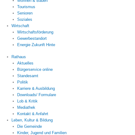
Wohnen & Bauen
Tourismus
Senioren
Soziales
Wirtschaft
Wirtschaftsförderung
Gewerbestandort
Energie Zukunft Hinte
Rathaus
Aktuelles
Bürgerservice online
Standesamt
Politik
Karriere & Ausbildung
Downloads/ Formulare
Lob & Kritik
Mediathek
Kontakt & Anfahrt
Leben, Kultur & Bildung
Die Gemeinde
Kinder, Jugend und Familien