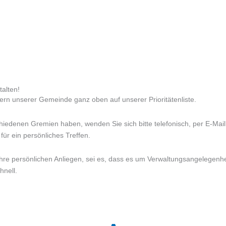
talten!
ern unserer Gemeinde ganz oben auf unserer Prioritätenliste.
iedenen Gremien haben, wenden Sie sich bitte telefonisch, per E-Mail
ür ein persönliches Treffen.
 Ihre persönlichen Anliegen, sei es, dass es um Verwaltungsangelegen
hnell.