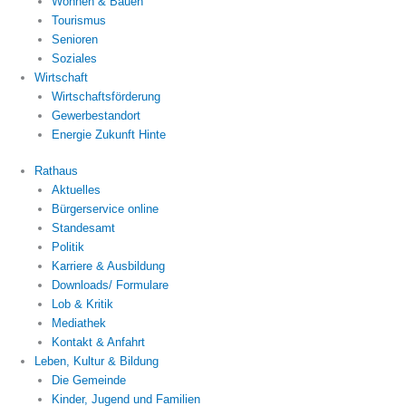
Wohnen & Bauen
Tourismus
Senioren
Soziales
Wirtschaft
Wirtschaftsförderung
Gewerbestandort
Energie Zukunft Hinte
Rathaus
Aktuelles
Bürgerservice online
Standesamt
Politik
Karriere & Ausbildung
Downloads/ Formulare
Lob & Kritik
Mediathek
Kontakt & Anfahrt
Leben, Kultur & Bildung
Die Gemeinde
Kinder, Jugend und Familien