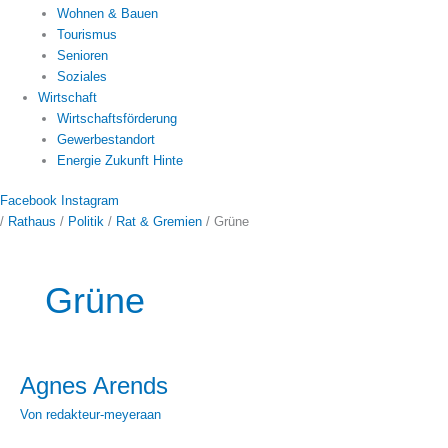
Wohnen & Bauen
Tourismus
Senioren
Soziales
Wirtschaft
Wirtschaftsförderung
Gewerbestandort
Energie Zukunft Hinte
Facebook
Instagram
/
Rathaus
/
Politik
/
Rat & Gremien
/
Grüne
Grüne
Agnes Arends
Agnes
Arends
Von
redakteur-meyeraan