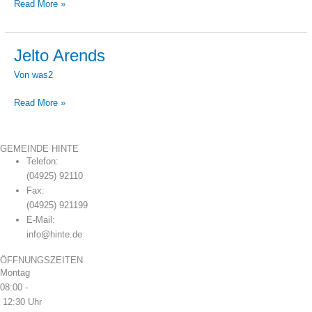
Read More »
Jelto Arends
Jelto
Arends
Von
was2
Read More »
GEMEINDE HINTE
Telefon:
(04925) 92110
Fax:
(04925) 921199
E-Mail:
info@hinte.de
ÖFFNUNGSZEITEN
Montag
08:00 -
12:30 Uhr