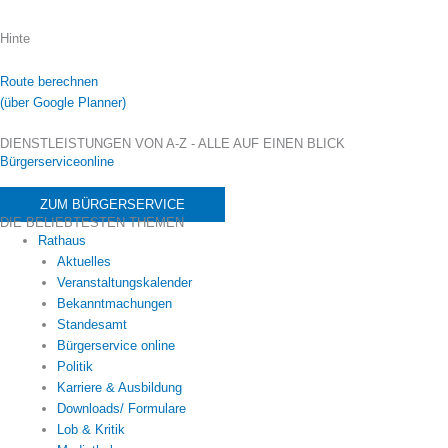
Hinte
Route berechnen
(über Google Planner)
DIENSTLEISTUNGEN VON A-Z - ALLE AUF EINEN BLICK
Bürgerserviceonline
ZUM BÜRGERSERVICE
DIE BELIEBTESTEN THEMEN
Rathaus
Aktuelles
Veranstaltungskalender
Bekanntmachungen
Standesamt
Bürgerservice online
Politik
Karriere & Ausbildung
Downloads/ Formulare
Lob & Kritik