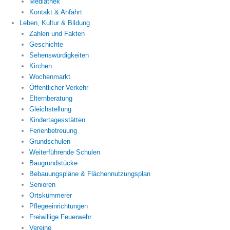
Mediathek
Kontakt & Anfahrt
Leben, Kultur & Bildung
Zahlen und Fakten
Geschichte
Sehenswürdigkeiten
Kirchen
Wochenmarkt
Öffentlicher Verkehr
Elternberatung
Gleichstellung
Kindertagesstätten
Ferienbetreuung
Grundschulen
Weiterführende Schulen
Baugrundstücke
Bebauungspläne & Flächennutzungsplan
Senioren
Ortskümmerer
Pflegeeinrichtungen
Freiwillige Feuerwehr
Vereine