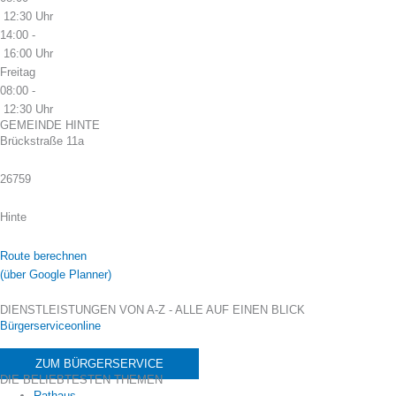
12:30 Uhr
14:00 -
16:00 Uhr
Freitag
08:00 -
12:30 Uhr
GEMEINDE HINTE
Brückstraße 11a
26759
Hinte
Route berechnen
(über Google Planner)
DIENSTLEISTUNGEN VON A-Z - ALLE AUF EINEN BLICK
Bürgerserviceonline
ZUM BÜRGERSERVICE
DIE BELIEBTESTEN THEMEN
Rathaus