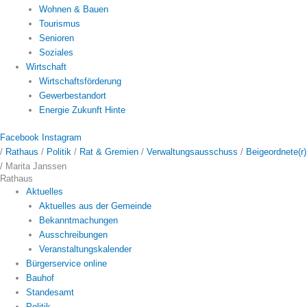
Wohnen & Bauen
Tourismus
Senioren
Soziales
Wirtschaft
Wirtschaftsförderung
Gewerbestandort
Energie Zukunft Hinte
Facebook
Instagram
/
Rathaus
/
Politik
/
Rat & Gremien
/
Verwaltungsausschuss
/
Beigeordnete(r)
/
Marita Janssen
Rathaus
Aktuelles
Aktuelles aus der Gemeinde
Bekanntmachungen
Ausschreibungen
Veranstaltungskalender
Bürgerservice online
Bauhof
Standesamt
Politik