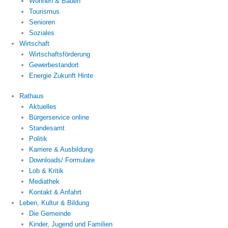
Wohnen & Bauen
Tourismus
Senioren
Soziales
Wirtschaft
Wirtschaftsförderung
Gewerbestandort
Energie Zukunft Hinte
Rathaus
Aktuelles
Bürgerservice online
Standesamt
Politik
Karriere & Ausbildung
Downloads/ Formulare
Lob & Kritik
Mediathek
Kontakt & Anfahrt
Leben, Kultur & Bildung
Die Gemeinde
Kinder, Jugend und Familien