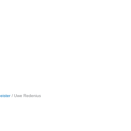
eister
/
Uwe Redenius