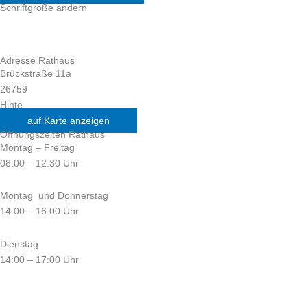
Schriftgröße ändern
Adresse Rathaus
Brückstraße 11a
26759
Hinte
auf Karte anzeigen
Öffnungszeiten Rathaus
Montag – Freitag
08:00 – 12:30 Uhr
Montag und Donnerstag
14:00 – 16:00 Uhr
Dienstag
14:00 – 17:00 Uhr