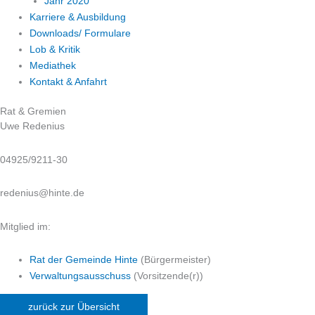
Jahr 2020
Karriere & Ausbildung
Downloads/ Formulare
Lob & Kritik
Mediathek
Kontakt & Anfahrt
Rat & Gremien
Uwe Redenius
04925/9211-30
redenius@hinte.de
Mitglied im:
Rat der Gemeinde Hinte
(Bürgermeister)
Verwaltungsausschuss
(Vorsitzende(r))
zurück zur Übersicht