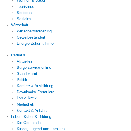
Wohnen & Bauen
Tourismus
Senioren
Soziales
Wirtschaft
Wirtschaftsförderung
Gewerbestandort
Energie Zukunft Hinte
Rathaus
Aktuelles
Bürgerservice online
Standesamt
Politik
Karriere & Ausbildung
Downloads/ Formulare
Lob & Kritik
Mediathek
Kontakt & Anfahrt
Leben, Kultur & Bildung
Die Gemeinde
Kinder, Jugend und Familien