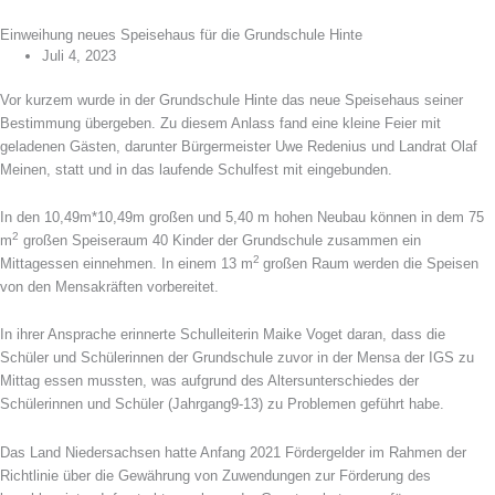
Einweihung neues Speisehaus für die Grundschule Hinte
Juli 4, 2023
Vor kurzem wurde in der Grundschule Hinte das neue Speisehaus seiner
Bestimmung übergeben. Zu diesem Anlass fand eine kleine Feier mit
geladenen Gästen, darunter Bürgermeister Uwe Redenius und Landrat Olaf
Meinen, statt und in das laufende Schulfest mit eingebunden.
In den 10,49m*10,49m großen und 5,40 m hohen Neubau können in dem 75
2
m
großen Speiseraum 40 Kinder der Grundschule zusammen ein
2
Mittagessen einnehmen. In einem 13 m
großen Raum werden die Speisen
von den Mensakräften vorbereitet.
In ihrer Ansprache erinnerte Schulleiterin Maike Voget daran, dass die
Schüler und Schülerinnen der Grundschule zuvor in der Mensa der IGS zu
Mittag essen mussten, was aufgrund des Altersunterschiedes der
Schülerinnen und Schüler (Jahrgang9-13) zu Problemen geführt habe.
Das Land Niedersachsen hatte Anfang 2021 Fördergelder im Rahmen der
Richtlinie über die Gewährung von Zuwendungen zur Förderung des