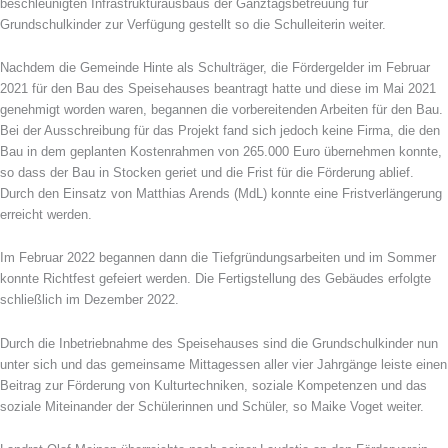
beschleunigten Infrastrukturausbaus der Ganztagsbetreuung für
Grundschulkinder zur Verfügung gestellt so die Schulleiterin weiter.
Nachdem die Gemeinde Hinte als Schulträger, die Fördergelder im Februar
2021 für den Bau des Speisehauses beantragt hatte und diese im Mai 2021
genehmigt worden waren, begannen die vorbereitenden Arbeiten für den Bau.
Bei der Ausschreibung für das Projekt fand sich jedoch keine Firma, die den
Bau in dem geplanten Kostenrahmen von 265.000 Euro übernehmen konnte,
so dass der Bau in Stocken geriet und die Frist für die Förderung ablief.
Durch den Einsatz von Matthias Arends (MdL) konnte eine Fristverlängerung
erreicht werden.
Im Februar 2022 begannen dann die Tiefgründungsarbeiten und im Sommer
konnte Richtfest gefeiert werden. Die Fertigstellung des Gebäudes erfolgte
schließlich im Dezember 2022.
Durch die Inbetriebnahme des Speisehauses sind die Grundschulkinder nun
unter sich und das gemeinsame Mittagessen aller vier Jahrgänge leiste einen
Beitrag zur Förderung von Kulturtechniken, soziale Kompetenzen und das
soziale Miteinander der Schülerinnen und Schüler, so Maike Voget weiter.