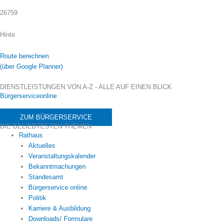
26759
Hinte
Route berechnen
(über Google Planner)
DIENSTLEISTUNGEN VON A-Z - ALLE AUF EINEN BLICK
Bürgerserviceonline
ZUM BÜRGERSERVICE
DIE BELIEBTESTEN THEMEN
Rathaus
Aktuelles
Veranstaltungskalender
Bekanntmachungen
Standesamt
Bürgerservice online
Politik
Karriere & Ausbildung
Downloads/ Formulare