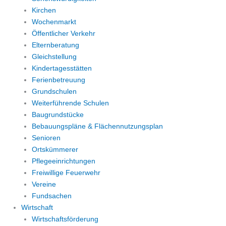
Kirchen
Wochenmarkt
Öffentlicher Verkehr
Elternberatung
Gleichstellung
Kindertagesstätten
Ferienbetreuung
Grundschulen
Weiterführende Schulen
Baugrundstücke
Bebauungspläne & Flächennutzungsplan
Senioren
Ortskümmerer
Pflegeeinrichtungen
Freiwillige Feuerwehr
Vereine
Fundsachen
Wirtschaft
Wirtschaftsförderung