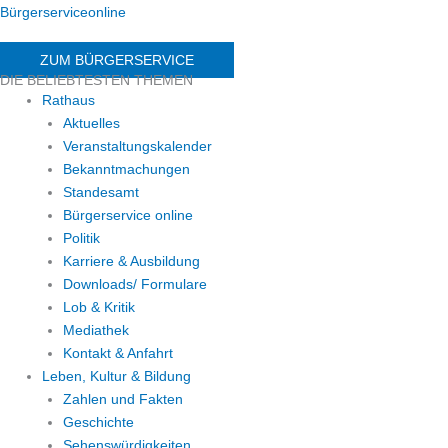
Bürgerserviceonline
ZUM BÜRGERSERVICE
DIE BELIEBTESTEN THEMEN
Rathaus
Aktuelles
Veranstaltungskalender
Bekanntmachungen
Standesamt
Bürgerservice online
Politik
Karriere & Ausbildung
Downloads/ Formulare
Lob & Kritik
Mediathek
Kontakt & Anfahrt
Leben, Kultur & Bildung
Zahlen und Fakten
Geschichte
Sehenswürdigkeiten