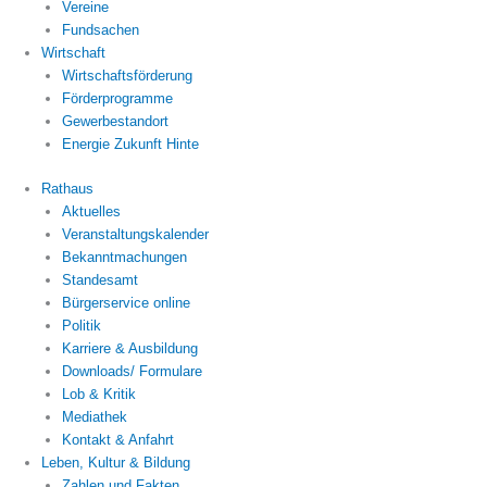
Vereine
Fundsachen
Wirtschaft
Wirtschaftsförderung
Förderprogramme
Gewerbestandort
Energie Zukunft Hinte
Rathaus
Aktuelles
Veranstaltungskalender
Bekanntmachungen
Standesamt
Bürgerservice online
Politik
Karriere & Ausbildung
Downloads/ Formulare
Lob & Kritik
Mediathek
Kontakt & Anfahrt
Leben, Kultur & Bildung
Zahlen und Fakten