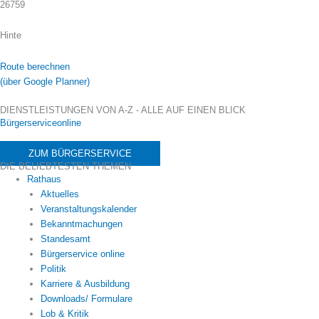
26759
Hinte
Route berechnen
(über Google Planner)
DIENSTLEISTUNGEN VON A-Z - ALLE AUF EINEN BLICK
Bürgerserviceonline
ZUM BÜRGERSERVICE
DIE BELIEBTESTEN THEMEN
Rathaus
Aktuelles
Veranstaltungskalender
Bekanntmachungen
Standesamt
Bürgerservice online
Politik
Karriere & Ausbildung
Downloads/ Formulare
Lob & Kritik