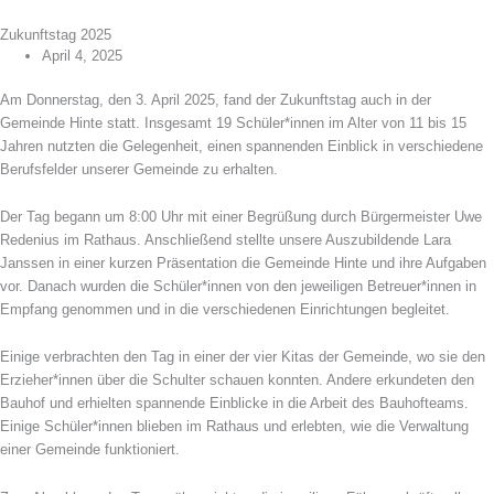
Zukunftstag 2025
April 4, 2025
Am Donnerstag, den 3. April 2025, fand der Zukunftstag auch in der
Gemeinde Hinte statt. Insgesamt 19 Schüler*innen im Alter von 11 bis 15
Jahren nutzten die Gelegenheit, einen spannenden Einblick in verschiedene
Berufsfelder unserer Gemeinde zu erhalten.
Der Tag begann um 8:00 Uhr mit einer Begrüßung durch Bürgermeister Uwe
Redenius im Rathaus. Anschließend stellte unsere Auszubildende Lara
Janssen in einer kurzen Präsentation die Gemeinde Hinte und ihre Aufgaben
vor. Danach wurden die Schüler*innen von den jeweiligen Betreuer*innen in
Empfang genommen und in die verschiedenen Einrichtungen begleitet.
Einige verbrachten den Tag in einer der vier Kitas der Gemeinde, wo sie den
Erzieher*innen über die Schulter schauen konnten. Andere erkundeten den
Bauhof und erhielten spannende Einblicke in die Arbeit des Bauhofteams.
Einige Schüler*innen blieben im Rathaus und erlebten, wie die Verwaltung
einer Gemeinde funktioniert.