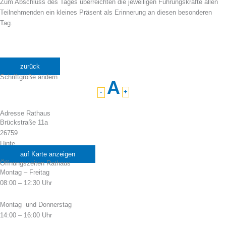
Zum Abschluss des Tages überreichten die jeweiligen Führungskräfte allen
Teilnehmenden ein kleines Präsent als Erinnerung an diesen besonderen
Tag.
zurück
Schriftgröße ändern
A
-
+
Adresse Rathaus
Brückstraße 11a
26759
Hinte
auf Karte anzeigen
Öffnungszeiten Rathaus
Montag – Freitag
08:00 – 12:30 Uhr
Montag und Donnerstag
14:00 – 16:00 Uhr