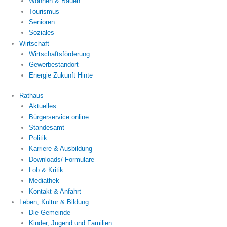
Wohnen & Bauen
Tourismus
Senioren
Soziales
Wirtschaft
Wirtschaftsförderung
Gewerbestandort
Energie Zukunft Hinte
Rathaus
Aktuelles
Bürgerservice online
Standesamt
Politik
Karriere & Ausbildung
Downloads/ Formulare
Lob & Kritik
Mediathek
Kontakt & Anfahrt
Leben, Kultur & Bildung
Die Gemeinde
Kinder, Jugend und Familien