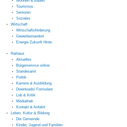
Wohnen & Bauen
Tourismus
Senioren
Soziales
Wirtschaft
Wirtschaftsförderung
Gewerbestandort
Energie Zukunft Hinte
Rathaus
Aktuelles
Bürgerservice online
Standesamt
Politik
Karriere & Ausbildung
Downloads/ Formulare
Lob & Kritik
Mediathek
Kontakt & Anfahrt
Leben, Kultur & Bildung
Die Gemeinde
Kinder, Jugend und Familien