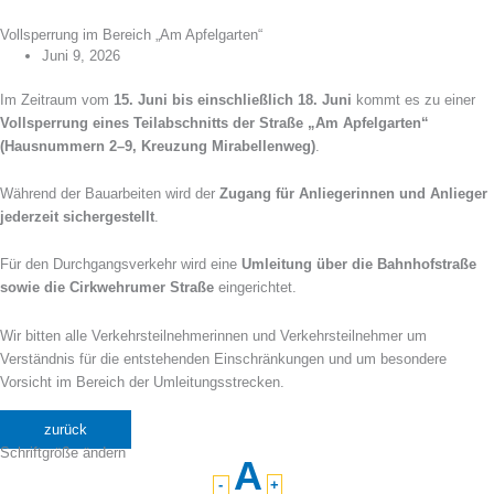
Vollsperrung im Bereich „Am Apfelgarten“
Juni 9, 2026
Im Zeitraum vom
15. Juni bis einschließlich 18. Juni
kommt es zu einer
Vollsperrung eines Teilabschnitts der Straße „Am Apfelgarten“
(Hausnummern 2–9, Kreuzung Mirabellenweg)
.
Während der Bauarbeiten wird der
Zugang für Anliegerinnen und Anlieger
jederzeit sichergestellt
.
Für den Durchgangsverkehr wird eine
Umleitung über die Bahnhofstraße
sowie die Cirkwehrumer Straße
eingerichtet.
Wir bitten alle Verkehrsteilnehmerinnen und Verkehrsteilnehmer um
Verständnis für die entstehenden Einschränkungen und um besondere
Vorsicht im Bereich der Umleitungsstrecken.
zurück
Schriftgröße ändern
A
-
+