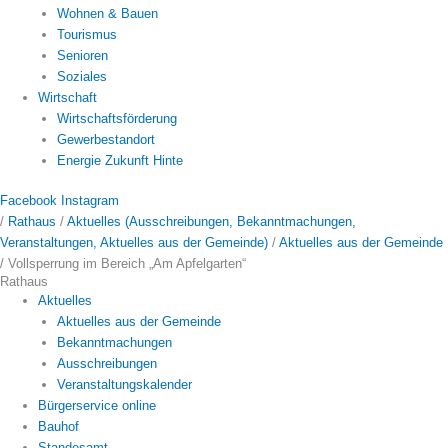
Wohnen & Bauen
Tourismus
Senioren
Soziales
Wirtschaft
Wirtschaftsförderung
Gewerbestandort
Energie Zukunft Hinte
Facebook
Instagram
/
Rathaus
/
Aktuelles (Ausschreibungen, Bekanntmachungen,
Veranstaltungen, Aktuelles aus der Gemeinde)
/
Aktuelles aus der Gemeinde
/
Vollsperrung im Bereich „Am Apfelgarten“
Rathaus
Aktuelles
Aktuelles aus der Gemeinde
Bekanntmachungen
Ausschreibungen
Veranstaltungskalender
Bürgerservice online
Bauhof
Standesamt