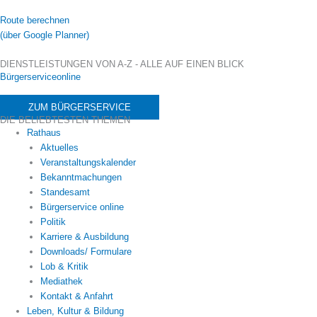
Route berechnen
(über Google Planner)
DIENSTLEISTUNGEN VON A-Z - ALLE AUF EINEN BLICK
Bürgerserviceonline
ZUM BÜRGERSERVICE
DIE BELIEBTESTEN THEMEN
Rathaus
Aktuelles
Veranstaltungskalender
Bekanntmachungen
Standesamt
Bürgerservice online
Politik
Karriere & Ausbildung
Downloads/ Formulare
Lob & Kritik
Mediathek
Kontakt & Anfahrt
Leben, Kultur & Bildung