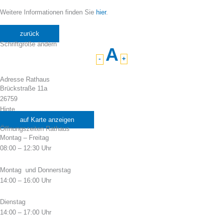
Weitere Informationen finden Sie
hier
.
zurück
Schriftgröße ändern
A
-
+
Adresse Rathaus
Brückstraße 11a
26759
Hinte
auf Karte anzeigen
Öffnungszeiten Rathaus
Montag – Freitag
08:00 – 12:30 Uhr
Montag und Donnerstag
14:00 – 16:00 Uhr
Dienstag
14:00 – 17:00 Uhr