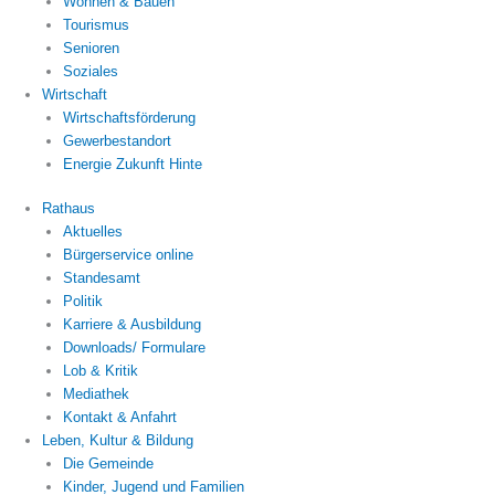
Wohnen & Bauen
Tourismus
Senioren
Soziales
Wirtschaft
Wirtschaftsförderung
Gewerbestandort
Energie Zukunft Hinte
Rathaus
Aktuelles
Bürgerservice online
Standesamt
Politik
Karriere & Ausbildung
Downloads/ Formulare
Lob & Kritik
Mediathek
Kontakt & Anfahrt
Leben, Kultur & Bildung
Die Gemeinde
Kinder, Jugend und Familien