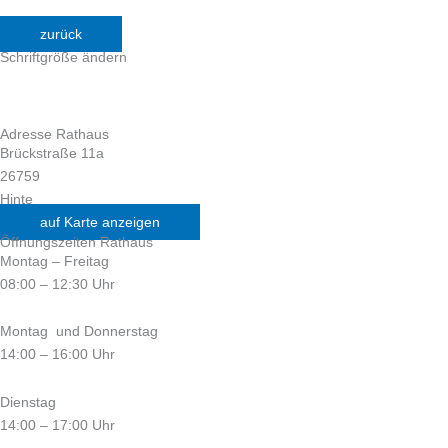
zurück
Schriftgröße ändern
Adresse Rathaus
Brückstraße 11a
26759
Hinte
auf Karte anzeigen
Öffnungszeiten Rathaus
Montag – Freitag
08:00 – 12:30 Uhr
Montag und Donnerstag
14:00 – 16:00 Uhr
Dienstag
14:00 – 17:00 Uhr