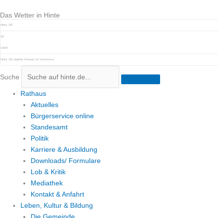
Zum
Das Wetter in Hinte
Inhalt
springen
Hinte, DE
18°
Leicht
Hinte, DE
weather forecast for tomorrow ▸
Suche
Rathaus
Aktuelles
Bürgerservice online
Standesamt
Politik
Karriere & Ausbildung
Downloads/ Formulare
Lob & Kritik
Mediathek
Kontakt & Anfahrt
Leben, Kultur & Bildung
Die Gemeinde