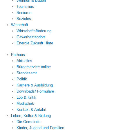
Wohnen & Bauen
Tourismus
Senioren
Soziales
Wirtschaft
Wirtschaftsförderung
Gewerbestandort
Energie Zukunft Hinte
Rathaus
Aktuelles
Bürgerservice online
Standesamt
Politik
Karriere & Ausbildung
Downloads/ Formulare
Lob & Kritik
Mediathek
Kontakt & Anfahrt
Leben, Kultur & Bildung
Die Gemeinde
Kinder, Jugend und Familien