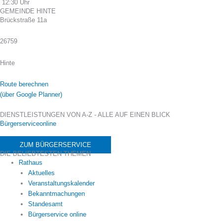
12:30 Uhr
GEMEINDE HINTE
Brückstraße 11a
26759
Hinte
Route berechnen
(über Google Planner)
DIENSTLEISTUNGEN VON A-Z - ALLE AUF EINEN BLICK
Bürgerserviceonline
ZUM BÜRGERSERVICE
DIE BELIEBTESTEN THEMEN
Rathaus
Aktuelles
Veranstaltungskalender
Bekanntmachungen
Standesamt
Bürgerservice online