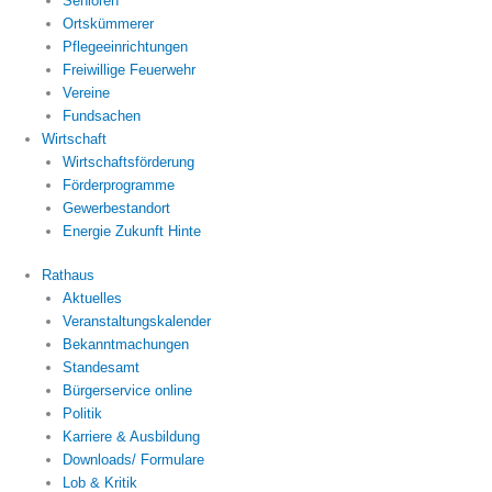
Senioren
Ortskümmerer
Pflegeeinrichtungen
Freiwillige Feuerwehr
Vereine
Fundsachen
Wirtschaft
Wirtschaftsförderung
Förderprogramme
Gewerbestandort
Energie Zukunft Hinte
Rathaus
Aktuelles
Veranstaltungskalender
Bekanntmachungen
Standesamt
Bürgerservice online
Politik
Karriere & Ausbildung
Downloads/ Formulare
Lob & Kritik