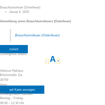
Brauchtumsfeuer (Osterfeuer)
Januar 6, 2025
Anmeldung eines Brauchtumsfeuers (Osterfeuer)
Brauchtumsfeuer (Osterfeuer)
zurück
Schriftgröße ändern
A
-
+
Adresse Rathaus
Brückstraße 11a
26759
Hinte
auf Karte anzeigen
Öffnungszeiten Rathaus
Montag – Freitag
08:00 – 12:30 Uhr